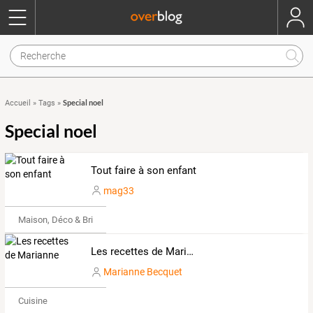
Special noel
Accueil
»
Tags
»
Special noel
Tout faire à son enfant
mag33
Maison, Déco & Bricolage
Les recettes de Marianne
Marianne Becquet
Cuisine