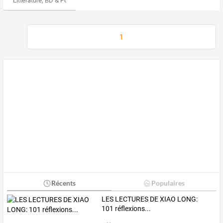
Littérature, BD & Poésie
1
Récents
Populaires
LES LECTURES DE XIAO LONG:
101 réflexions...