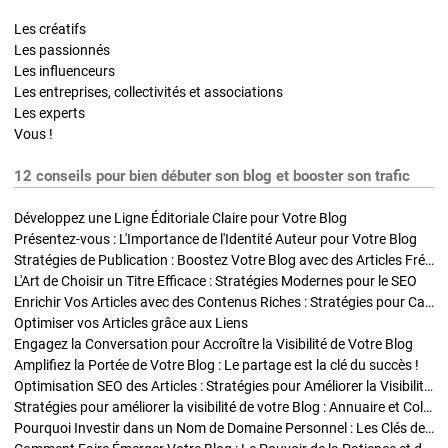
Les créatifs
Les passionnés
Les influenceurs
Les entreprises, collectivités et associations
Les experts
Vous !
12 conseils pour bien débuter son blog et booster son trafic
Développez une Ligne Éditoriale Claire pour Votre Blog
Présentez-vous : L'Importance de l'Identité Auteur pour Votre Blog
Stratégies de Publication : Boostez Votre Blog avec des Articles Fréquents et Exclusifs
L'Art de Choisir un Titre Efficace : Stratégies Modernes pour le SEO
Enrichir Vos Articles avec des Contenus Riches : Stratégies pour Captiver et Optimiser
Optimiser vos Articles grâce aux Liens
Engagez la Conversation pour Accroître la Visibilité de Votre Blog
Amplifiez la Portée de Votre Blog : Le partage est la clé du succès !
Optimisation SEO des Articles : Stratégies pour Améliorer la Visibilité de Votre Blog
Stratégies pour améliorer la visibilité de votre Blog : Annuaire et Collaborations
Pourquoi Investir dans un Nom de Domaine Personnel : Les Clés de la Réussite de Votre Blog