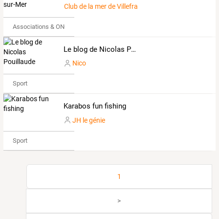
Club de la mer de Villefranche-sur-Mer
Associations & ONG
Le blog de Nicolas Pouillaude
Nico
Sport
Karabos fun fishing
JH le génie
Sport
1
>