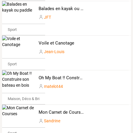
Balades en kayak ou paddle
JFT
Sport
Voile et Canotage
Jean-Louis
Sport
Oh My Boat !! Construire son bateau en bois
matelot44
Maison, Déco & Bricolage
Mon Carnet de Courses
Sandrine