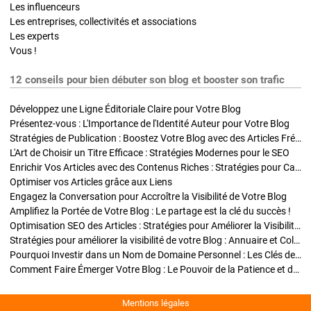
Les influenceurs
Les entreprises, collectivités et associations
Les experts
Vous !
12 conseils pour bien débuter son blog et booster son trafic
Développez une Ligne Éditoriale Claire pour Votre Blog
Présentez-vous : L'Importance de l'Identité Auteur pour Votre Blog
Stratégies de Publication : Boostez Votre Blog avec des Articles Fréquents et Exclusifs
L'Art de Choisir un Titre Efficace : Stratégies Modernes pour le SEO
Enrichir Vos Articles avec des Contenus Riches : Stratégies pour Captiver et Optimiser
Optimiser vos Articles grâce aux Liens
Engagez la Conversation pour Accroître la Visibilité de Votre Blog
Amplifiez la Portée de Votre Blog : Le partage est la clé du succès !
Optimisation SEO des Articles : Stratégies pour Améliorer la Visibilité de Votre Blog
Stratégies pour améliorer la visibilité de votre Blog : Annuaire et Collaborations
Pourquoi Investir dans un Nom de Domaine Personnel : Les Clés de la Réussite de Votre Blog
Comment Faire Émerger Votre Blog : Le Pouvoir de la Patience et de la Persévérance
Mentions légales