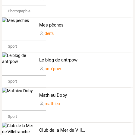
Photographie
Mes pêches
den's
Sport
Le blog de antrpow
antr'pow
Sport
Mathieu Doby
mathieu
Sport
Club de la Mer de Villefranche-sur-Mer