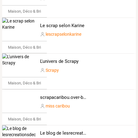
Maison, Déco & Bricolage
Le scrap selon Karine
lescrapselonkarine
Maison, Déco & Bricolage
L'univers de Scrapy
Scrapy
Maison, Déco & Bricolage
scrapacaribou.over-blog.com
miss caribou
Maison, Déco & Bricolage
Le blog de lesrecreationsdecoconuts.over-blog.com