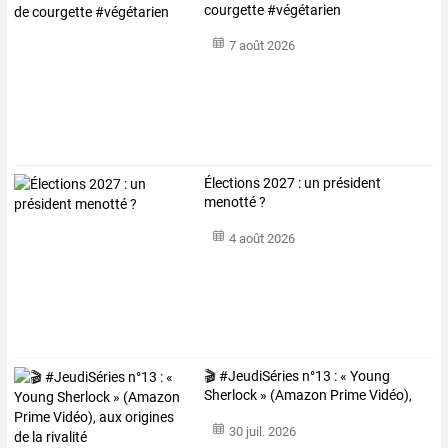
courgette #végétarien
7 août 2026
Élections 2027 : un président
menotté ?
4 août 2026
🎬
#JeudiSéries
n°13
:
«
Young
Sherlock
»
(Amazon
Prime
Vidéo),
…
30 juil. 2026