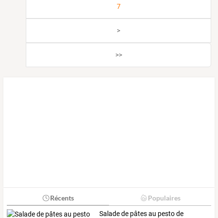
7
>
>>
Récents
Populaires
Salade de pâtes au pesto de