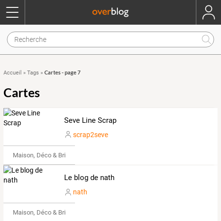
Cartes - page 7
Accueil
»
Tags
»
Cartes
Seve Line Scrap
scrap2seve
Maison, Déco & Bricolage
Le blog de nath
nath
Maison, Déco & Bricolage