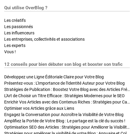
Qui utilise OverBlog ?
Les créatifs
Les passionnés
Les influenceurs
Les entreprises, collectivités et associations
Les experts
Vous !
12 conseils pour bien débuter son blog et booster son trafic
Développez une Ligne Éditoriale Claire pour Votre Blog
Présentez-vous : L'Importance de l'Identité Auteur pour Votre Blog
Stratégies de Publication : Boostez Votre Blog avec des Articles Fréquents et Exclusifs
L'Art de Choisir un Titre Efficace : Stratégies Modernes pour le SEO
Enrichir Vos Articles avec des Contenus Riches : Stratégies pour Captiver et Optimiser
Optimiser vos Articles grâce aux Liens
Engagez la Conversation pour Accroître la Visibilité de Votre Blog
Amplifiez la Portée de Votre Blog : Le partage est la clé du succès !
Optimisation SEO des Articles : Stratégies pour Améliorer la Visibilité de Votre Blog
Stratégies pour améliorer la visibilité de votre Blog : Annuaire et Collaborations