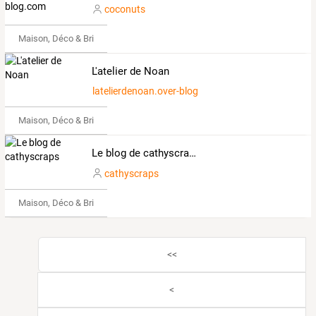
coconuts
Maison, Déco & Bricolage
L'atelier de Noan
latelierdenoan.over-blog.com
Maison, Déco & Bricolage
Le blog de cathyscraps
cathyscraps
Maison, Déco & Bricolage
<<
<