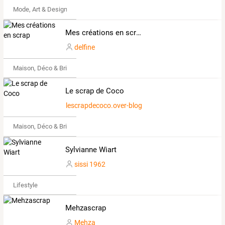
Mode, Art & Design
Mes créations en scrap
delfine
Maison, Déco & Bricolage
Le scrap de Coco
lescrapdecoco.over-blog.com
Maison, Déco & Bricolage
Sylvianne Wiart
sissi 1962
Lifestyle
Mehzascrap
Mehza