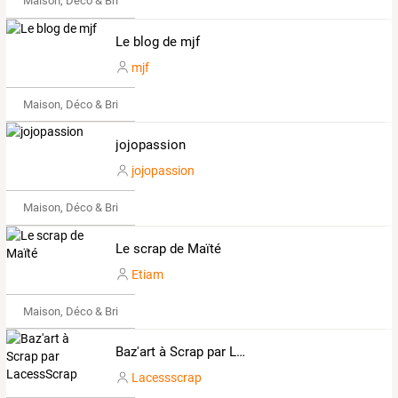
Maison, Déco & Bricolage
Le blog de mjf
mjf
Maison, Déco & Bricolage
jojopassion
jojopassion
Maison, Déco & Bricolage
Le scrap de Maïté
Etiam
Maison, Déco & Bricolage
Baz'art à Scrap par LacessScrap
Lacessscrap