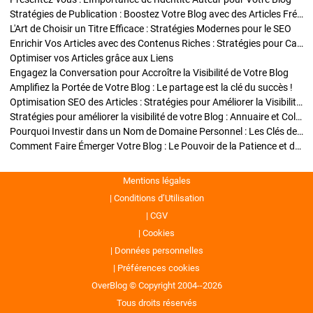
Stratégies de Publication : Boostez Votre Blog avec des Articles Fréquents et Exclusifs
L'Art de Choisir un Titre Efficace : Stratégies Modernes pour le SEO
Enrichir Vos Articles avec des Contenus Riches : Stratégies pour Captiver et Optimiser
Optimiser vos Articles grâce aux Liens
Engagez la Conversation pour Accroître la Visibilité de Votre Blog
Amplifiez la Portée de Votre Blog : Le partage est la clé du succès !
Optimisation SEO des Articles : Stratégies pour Améliorer la Visibilité de Votre Blog
Stratégies pour améliorer la visibilité de votre Blog : Annuaire et Collaborations
Pourquoi Investir dans un Nom de Domaine Personnel : Les Clés de la Réussite de Votre Blog
Comment Faire Émerger Votre Blog : Le Pouvoir de la Patience et de la Persévérance
Mentions légales
Conditions d’Utilisation
CGV
Cookies
Données personnelles
Préférences cookies
OverBlog © Copyright 2004--2026
Tous droits réservés