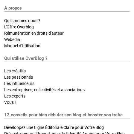
A propos
Qui sommes nous ?
L'Offre Overblog
Rémunération en droits d'auteur
Webedia
Manuel d'Utilisation
Qui utilise OverBlog ?
Les créatifs
Les passionnés
Les influenceurs
Les entreprises, collectivités et associations
Les experts
Vous !
12 conseils pour bien débuter son blog et booster son trafic
Développez une Ligne Éditoriale Claire pour Votre Blog
Présentez-vous : L'Importance de l'Identité Auteur pour Votre Blog