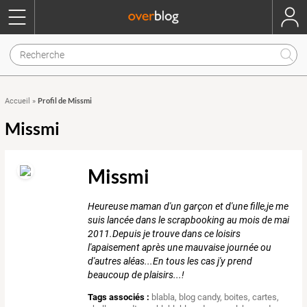
Profil de Missmi
Accueil
»
Missmi
Missmi
Heureuse maman d'un garçon et d'une fille,je me
suis lancée dans le scrapbooking au mois de mai
2011.Depuis je trouve dans ce loisirs
l'apaisement après une mauvaise journée ou
d'autres aléas...En tous les cas j'y prend
beaucoup de plaisirs...!
Tags associés :
blabla
,
blog candy
,
boites
,
cartes
,