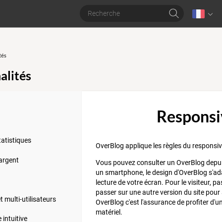
tés
alités
Responsi
tatistiques
OverBlog applique les règles du responsiv
argent
Vous pouvez consulter un OverBlog depuis
un smartphone, le design d'OverBlog s'adap
lecture de votre écran. Pour le visiteur, 
passer sur une autre version du site pour a
t multi-utilisateurs
OverBlog c'est l'assurance de profiter d'
matériel.
 intuitive