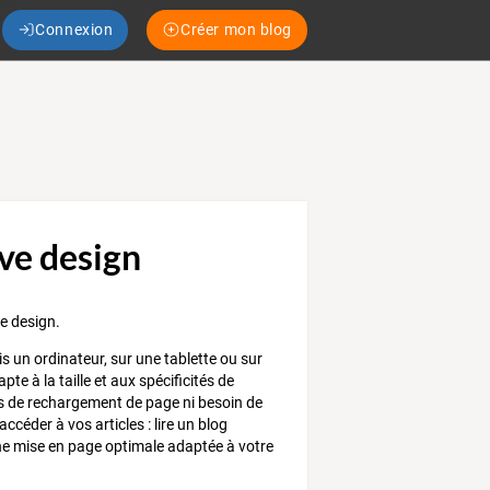
Connexion
Créer mon blog
ve design
e design.
 un ordinateur, sur une tablette ou sur
te à la taille et aux spécificités de
pas de rechargement de page ni besoin de
ccéder à vos articles : lire un blog
une mise en page optimale adaptée à votre