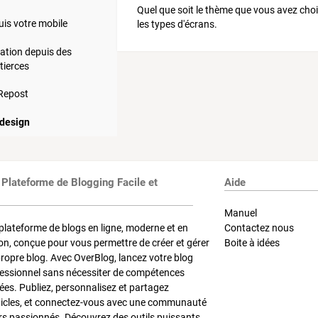
Quel que soit le thème que vous avez choi
is votre mobile
les types d'écrans.
ration depuis des
tierces
 Repost
design
 Plateforme de Blogging Facile et
Aide
Manuel
plateforme de blogs en ligne, moderne et en
Contactez nous
on, conçue pour vous permettre de créer et gérer
Boite à idées
propre blog. Avec OverBlog, lancez votre blog
fessionnel sans nécessiter de compétences
es. Publiez, personnalisez et partagez
ticles, et connectez-vous avec une communauté
rs passionnés. Découvrez des outils puissants