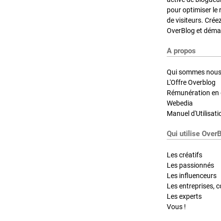
pour optimiser le 
de visiteurs. Crée
OverBlog et démar
A propos
Qui sommes nous
L'Offre Overblog
Rémunération en d
Webedia
Manuel d'Utilisati
Qui utilise Over
Les créatifs
Les passionnés
Les influenceurs
Les entreprises, c
Les experts
Vous !