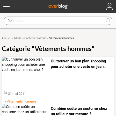
Vêtements hommes
Accueil
»
Mode
»
Contenu pratique
»
Catégorie "Vêtements hommes"
Où
trouver
un
bon
plan
shopping
pour
acheter
une
veste
en
jean
…
31 mai 2011
»
Vêtements hommes
Combien coûte un costume chez
un tailleur sur mesure ?