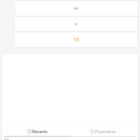
<<
<
13
Récents
Populaires