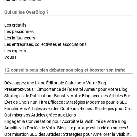
Qui utilise OverBlog ?
Les créatifs
Les passionnés
Les influenceurs
Les entreprises, collectivités et associations
Les experts
Vous !
12 conseils pour bien débuter son blog et booster son trafic
Développez une Ligne Éditoriale Claire pour Votre Blog
Présentez-vous : L'Importance de l'Identité Auteur pour Votre Blog
Stratégies de Publication : Boostez Votre Blog avec des Articles Fréquents et Exclusifs
L'Art de Choisir un Titre Efficace : Stratégies Modernes pour le SEO
Enrichir Vos Articles avec des Contenus Riches : Stratégies pour Captiver et Optimiser
Optimiser vos Articles grâce aux Liens
Engagez la Conversation pour Accroître la Visibilité de Votre Blog
Amplifiez la Portée de Votre Blog : Le partage est la clé du succès !
Optimisation SEO des Articles : Stratégies pour Améliorer la Visibilité de Votre Blog