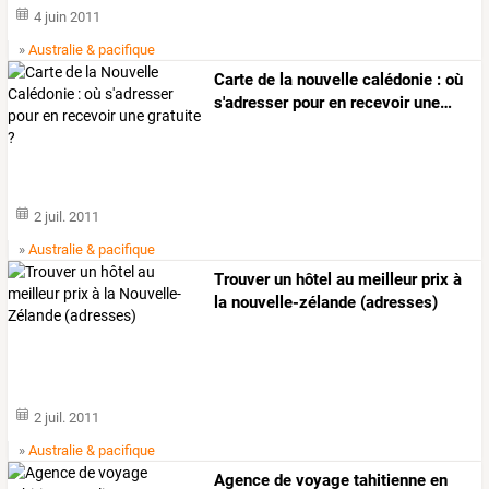
4 juin 2011
»
Australie & pacifique
Carte
de
la
nouvelle
calédonie
:
où
s'adresser
pour
en
recevoir
une
…
2 juil. 2011
»
Australie & pacifique
Trouver un hôtel au meilleur prix à
la nouvelle-zélande (adresses)
2 juil. 2011
»
Australie & pacifique
Agence de voyage tahitienne en