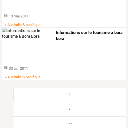
13 mai 2011
»
Australie & pacifique
Informations sur le tourisme à bora
bora
30 avr. 2011
»
Australie & pacifique
1
>
>>