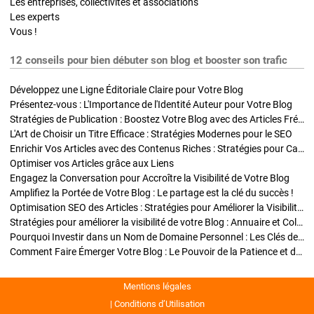
Les entreprises, collectivités et associations
Les experts
Vous !
12 conseils pour bien débuter son blog et booster son trafic
Développez une Ligne Éditoriale Claire pour Votre Blog
Présentez-vous : L'Importance de l'Identité Auteur pour Votre Blog
Stratégies de Publication : Boostez Votre Blog avec des Articles Fréquents et Exclusifs
L'Art de Choisir un Titre Efficace : Stratégies Modernes pour le SEO
Enrichir Vos Articles avec des Contenus Riches : Stratégies pour Captiver et Optimiser
Optimiser vos Articles grâce aux Liens
Engagez la Conversation pour Accroître la Visibilité de Votre Blog
Amplifiez la Portée de Votre Blog : Le partage est la clé du succès !
Optimisation SEO des Articles : Stratégies pour Améliorer la Visibilité de Votre Blog
Stratégies pour améliorer la visibilité de votre Blog : Annuaire et Collaborations
Pourquoi Investir dans un Nom de Domaine Personnel : Les Clés de la Réussite de Votre Blog
Comment Faire Émerger Votre Blog : Le Pouvoir de la Patience et de la Persévérance
Mentions légales
Conditions d’Utilisation