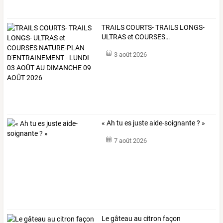
TRAILS
COURTS-
TRAILS
LONGS-
ULTRAS
et
COURSES
…
3 août 2026
« Ah tu es juste aide-soignante ? »
7 août 2026
Le gâteau au citron façon