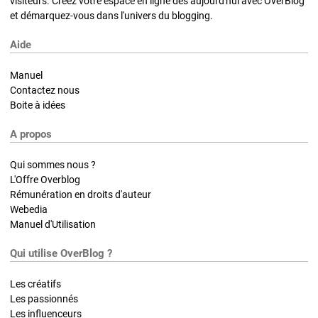
visiteurs. Créez votre espace en ligne dès aujourd'hui avec OverBlog
et démarquez-vous dans l'univers du blogging.
Aide
Manuel
Contactez nous
Boite à idées
A propos
Qui sommes nous ?
L'Offre Overblog
Rémunération en droits d'auteur
Webedia
Manuel d'Utilisation
Qui utilise OverBlog ?
Les créatifs
Les passionnés
Les influenceurs