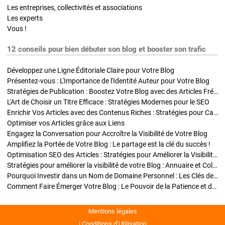
Les entreprises, collectivités et associations
Les experts
Vous !
12 conseils pour bien débuter son blog et booster son trafic
Développez une Ligne Éditoriale Claire pour Votre Blog
Présentez-vous : L'Importance de l'Identité Auteur pour Votre Blog
Stratégies de Publication : Boostez Votre Blog avec des Articles Fréquents et Exclusifs
L'Art de Choisir un Titre Efficace : Stratégies Modernes pour le SEO
Enrichir Vos Articles avec des Contenus Riches : Stratégies pour Captiver et Optimiser
Optimiser vos Articles grâce aux Liens
Engagez la Conversation pour Accroître la Visibilité de Votre Blog
Amplifiez la Portée de Votre Blog : Le partage est la clé du succès !
Optimisation SEO des Articles : Stratégies pour Améliorer la Visibilité de Votre Blog
Stratégies pour améliorer la visibilité de votre Blog : Annuaire et Collaborations
Pourquoi Investir dans un Nom de Domaine Personnel : Les Clés de la Réussite de Votre Blog
Comment Faire Émerger Votre Blog : Le Pouvoir de la Patience et de la Persévérance
Mentions légales
Conditions d’Utilisation