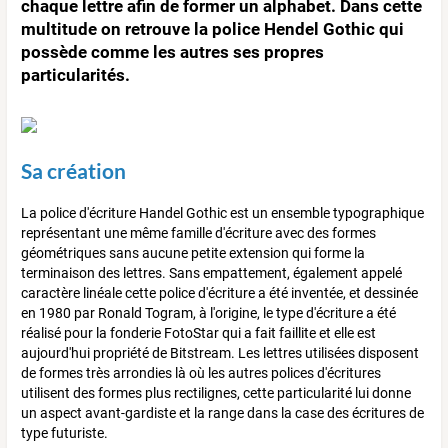
chaque lettre afin de former un alphabet. Dans cette
multitude on retrouve la police Hendel Gothic qui
possède comme les autres ses propres
particularités.
Sa création
La police d'écriture Handel Gothic est un ensemble typographique
représentant une même famille d'écriture avec des formes
géométriques sans aucune petite extension qui forme la
terminaison des lettres. Sans empattement, également appelé
caractère linéale cette police d'écriture a été inventée, et dessinée
en 1980 par Ronald Togram, à l'origine, le type d'écriture a été
réalisé pour la fonderie FotoStar qui a fait faillite et elle est
aujourd'hui propriété de Bitstream. Les lettres utilisées disposent
de formes très arrondies là où les autres polices d'écritures
utilisent des formes plus rectilignes, cette particularité lui donne
un aspect avant-gardiste et la range dans la case des écritures de
type futuriste.