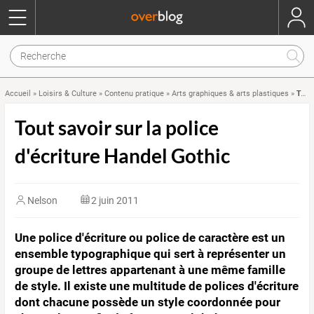
Tout savoir sur la police d'écriture Handel Gothic
Accueil
»
Loisirs & Culture
»
Contenu pratique
»
Arts graphiques & arts plastiques
»
Tout savoir sur la police
d'écriture Handel Gothic
Nelson
2 juin 2011
Une police d'écriture ou police de caractère est un
ensemble typographique qui sert à représenter un
groupe de lettres appartenant à une même famille
de style. Il existe une multitude de polices d'écriture
dont chacune possède un style coordonnée pour