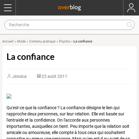
La confiance
Accueil
»
Mode
»
Contenu pratique
»
Psycho
»
La confiance
Jessica
23 août 2011
Qu'est-ce que la confiance ? La confiance désigne le lien qui
rapproche deux personnes, sur leur relation. Elle est basée sur
l'entraide et la confidence. On l'accorde aux personnes
importantes, auxquelles on tient. Peu importe que la relation soit
amicale ou amoureuse, elle compte à tous ceux qui souhaitent
connaitre au mieux une personne. Mais qu'en est-il au sujet de sa