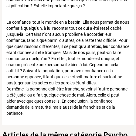
signification ? Est-elle importante que ça ?
La confiance, tout le monde en a besoin. Elle nous permet de nous
confier à quelqu'un, à lui raconter tout ce qui a été resté caché
jusque-là. Certains n'ont aucun problème à accorder leur
confiance, tandis que parmi d'autres, cela reste très difficile. Pour
quelques raisons différentes, il se peut qu'autrefois, leur confiance
étant donnée ait été trompée. Mais de nos jours, peut-on faire
confiance à quelqu'un ? En effet, tout le monde est unique, et
chacun présente une personnalité bien à lui. Cependant cela
suffit-il ? Suivant la population, pour avoir confiance en la
personne opposée, il faut que celle-ci soit mature et surtout ne
pas juger sur les actes ou les paroles étant dites.
De même, la personne doit être franche, savoir si l'autre personne
a été juste, ou a fait quelque chose de mal. Alors, celle-ci peut
aider avec quelques conseils. En conclusion, la confiance
demande de la maturité, mais aussi de la franchise et de la
patience.
Articles de la même catégorie Psycho