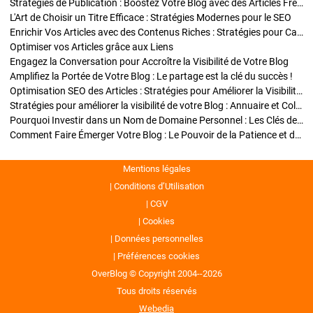
Stratégies de Publication : Boostez Votre Blog avec des Articles Fréquents et Exclusifs
L'Art de Choisir un Titre Efficace : Stratégies Modernes pour le SEO
Enrichir Vos Articles avec des Contenus Riches : Stratégies pour Captiver et Optimiser
Optimiser vos Articles grâce aux Liens
Engagez la Conversation pour Accroître la Visibilité de Votre Blog
Amplifiez la Portée de Votre Blog : Le partage est la clé du succès !
Optimisation SEO des Articles : Stratégies pour Améliorer la Visibilité de Votre Blog
Stratégies pour améliorer la visibilité de votre Blog : Annuaire et Collaborations
Pourquoi Investir dans un Nom de Domaine Personnel : Les Clés de la Réussite de Votre Blog
Comment Faire Émerger Votre Blog : Le Pouvoir de la Patience et de la Persévérance
Mentions légales
Conditions d’Utilisation
CGV
Cookies
Données personnelles
Préférences cookies
OverBlog © Copyright 2004--2026
Tous droits réservés
Webedia