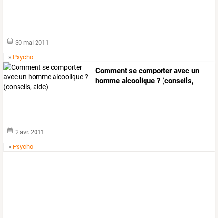
30 mai 2011
»
Psycho
Comment se comporter avec un
homme alcoolique ? (conseils,
aide)
2 avr. 2011
»
Psycho