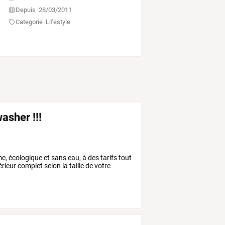
Depuis :
28/03/2011
Categorie :
Lifestyle
asher !!!
écologique et sans eau, à des tarifs tout
érieur complet selon la taille de votre