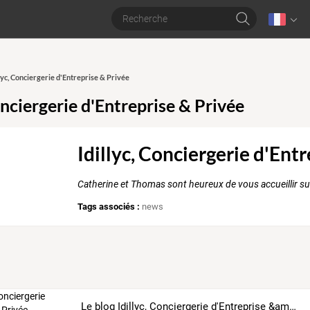
llyc, Conciergerie d'Entreprise & Privée
onciergerie d'Entreprise & Privée
Idillyc, Conciergerie d'Ent
Catherine et Thomas sont heureux de vous accueillir sur
Tags associés :
news
Le blog Idillyc, Conciergerie d'Entreprise &amp; Privée