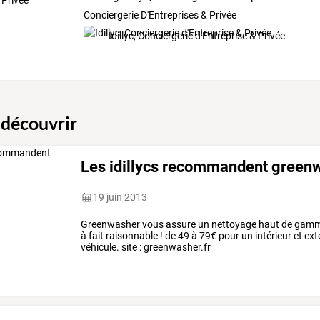
Conciergerie D'Entreprises & Privée
Idillyc, Conciergerie d'Entreprise & Privée
 découvrir
Les idillycs recommandent greenw
19 juin 2013
Greenwasher vous assure un nettoyage haut de gamme, 
à fait raisonnable ! de 49 à 79€ pour un intérieur et ext
véhicule. site : greenwasher.fr