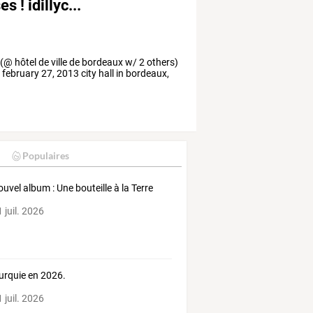
! idillyc...
(@ hôtel de ville de bordeaux w/ 2 others)
 february 27, 2013 city hall in bordeaux,
Populaires
ouvel album : Une bouteille à la Terre
 juil. 2026
urquie en 2026.
 juil. 2026