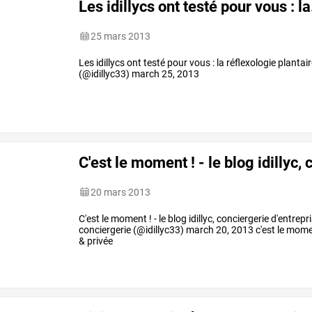
Les idillycs ont testé pour vous : la.
25 mars 2013
Les idillycs ont testé pour vous : la réflexologie plantair
(@idillyc33) march 25, 2013
C'est le moment ! - le blog idillyc, 
20 mars 2013
C'est le moment ! - le blog idillyc, conciergerie d'entrep
conciergerie (@idillyc33) march 20, 2013 c'est le moment 
& privée