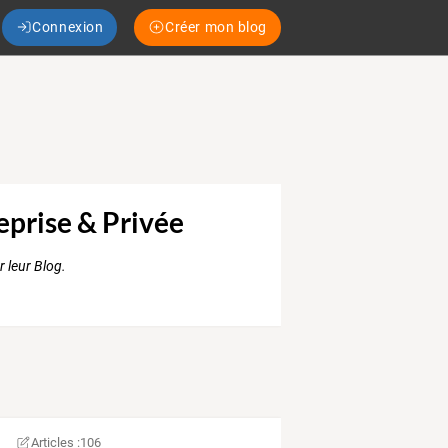
Connexion
Créer mon blog
reprise & Privée
 leur Blog.
Articles :
106