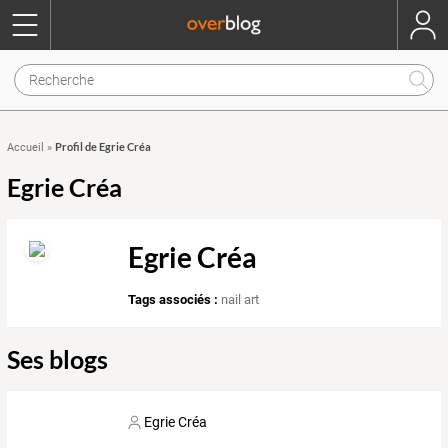
Profil de Egrie Créa
Accueil
»
Egrie Créa
Egrie Créa
Tags associés :
nail art
Ses blogs
Egrie Créa