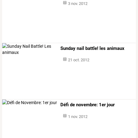
3 nov. 2012
Sunday nail battle! les animaux
21 oct. 2012
Défi de novembre: 1er jour
1 nov. 2012