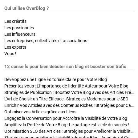
Qui utilise OverBlog ?
Les créatifs
Les passionnés
Les influenceurs
Les entreprises, collectivités et associations
Les experts
Vous !
12 conseils pour bien débuter son blog et booster son trafic
Développez une Ligne Éditoriale Claire pour Votre Blog
Présentez-vous : L'Importance de l'Identité Auteur pour Votre Blog
Stratégies de Publication : Boostez Votre Blog avec des Articles Fréquents et Exclusifs
L'Art de Choisir un Titre Efficace : Stratégies Modernes pour le SEO
Enrichir Vos Articles avec des Contenus Riches : Stratégies pour Captiver et Optimiser
Optimiser vos Articles grâce aux Liens
Engagez la Conversation pour Accroître la Visibilité de Votre Blog
Amplifiez la Portée de Votre Blog : Le partage est la clé du succès !
Optimisation SEO des Articles : Stratégies pour Améliorer la Visibilité de Votre Blog
Stratégies pour améliorer la visibilité de votre Blog : Annuaire et Collaborations