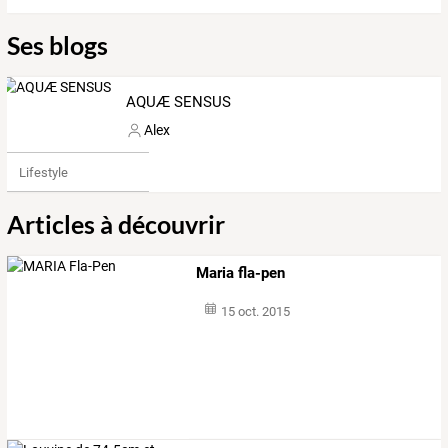
Ses blogs
AQUÆ SENSUS
Alex
Lifestyle
Articles à découvrir
Maria fla-pen
15 oct. 2015