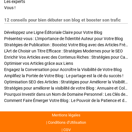
Les experts
Vous !
12 conseils pour bien débuter son blog et booster son trafic
Développez une Ligne Éditoriale Claire pour Votre Blog
Présentez-vous : L'Importance de l'Identité Auteur pour Votre Blog
Stratégies de Publication : Boostez Votre Blog avec des Articles Fréquents et Exclusifs
L'Art de Choisir un Titre Efficace : Stratégies Modernes pour le SEO
Enrichir Vos Articles avec des Contenus Riches : Stratégies pour Captiver et Optimiser
Optimiser vos Articles grâce aux Liens
Engagez la Conversation pour Accroître la Visibilité de Votre Blog
Amplifiez la Portée de Votre Blog : Le partage est la clé du succès !
Optimisation SEO des Articles : Stratégies pour Améliorer la Visibilité de Votre Blog
Stratégies pour améliorer la visibilité de votre Blog : Annuaire et Collaborations
Pourquoi Investir dans un Nom de Domaine Personnel : Les Clés de la Réussite de Votre Blog
Comment Faire Émerger Votre Blog : Le Pouvoir de la Patience et de la Persévérance
Mentions légales
Conditions d’Utilisation
CGV