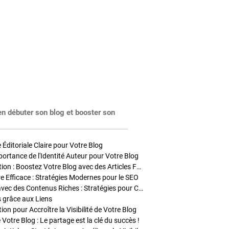
en débuter son blog et booster son
Éditoriale Claire pour Votre Blog
portance de l'Identité Auteur pour Votre Blog
Stratégies de Publication : Boostez Votre Blog avec des Articles Fréquents et Exclusifs
tre Efficace : Stratégies Modernes pour le SEO
Enrichir Vos Articles avec des Contenus Riches : Stratégies pour Captiver et Optimiser
s grâce aux Liens
on pour Accroître la Visibilité de Votre Blog
 Votre Blog : Le partage est la clé du succès !