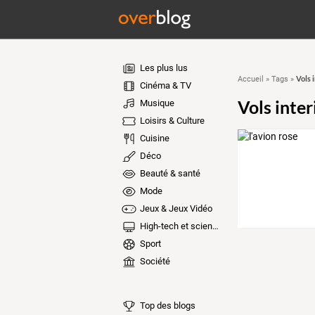
Les plus lus
Vols 
Accueil
»
Tags
»
Cinéma & TV
Vols inter
Musique
Loisirs & Culture
Cuisine
Déco
Beauté & santé
Mode
Jeux & Jeux Vidéo
High-tech et sciences
Sport
Société
Top des blogs