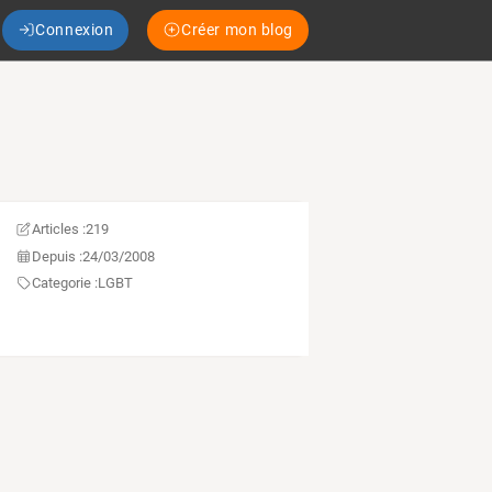
Connexion
Créer mon blog
Articles :
219
Depuis :
24/03/2008
Categorie :
LGBT