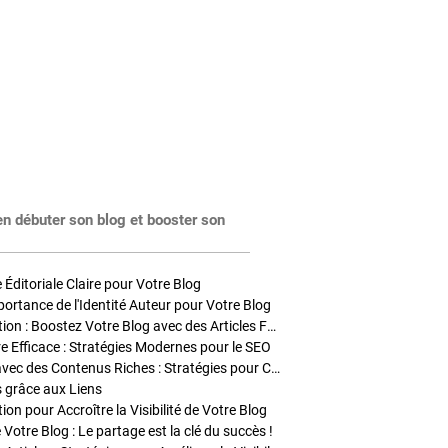
en débuter son blog et booster son
Éditoriale Claire pour Votre Blog
portance de l'Identité Auteur pour Votre Blog
Stratégies de Publication : Boostez Votre Blog avec des Articles Fréquents et Exclusifs
tre Efficace : Stratégies Modernes pour le SEO
Enrichir Vos Articles avec des Contenus Riches : Stratégies pour Captiver et Optimiser
s grâce aux Liens
on pour Accroître la Visibilité de Votre Blog
 Votre Blog : Le partage est la clé du succès !