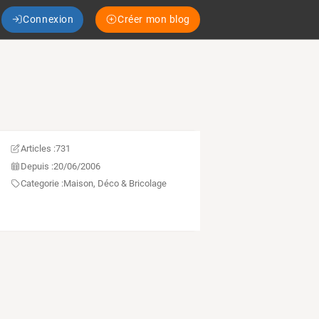
Connexion
Créer mon blog
Articles :
731
Depuis :
20/06/2006
Categorie :
Maison, Déco & Bricolage