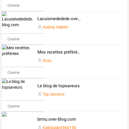
Cuisine
Lacuisinededede.over-blog.com
Audrey Hebert
Cuisine
Mes recettes préférées
Soso
Cuisine
Le blog de topsaveurs
Top Saveurs
Cuisine
brmu.over-blog.com
KaleGalant960190