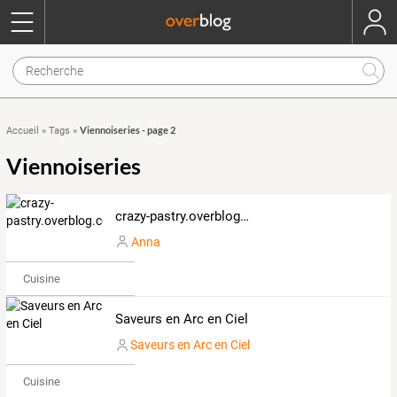
Viennoiseries - page 2
Accueil
»
Tags
»
Viennoiseries
crazy-pastry.overblog.com
Anna
Cuisine
Saveurs en Arc en Ciel
Saveurs en Arc en Ciel
Cuisine