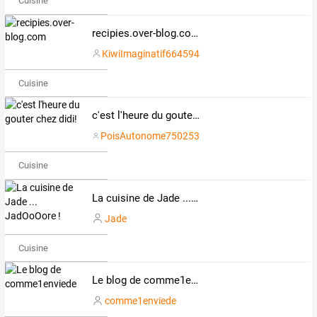
Cuisine
recipies.over-blog.com
KiwiImaginatif664594
Cuisine
c'est l'heure du gouter chez didi!
PoisAutonome750253
Cuisine
La cuisine de Jade ... JadOoOore !
Jade
Cuisine
Le blog de comme1enviede
comme1enviede