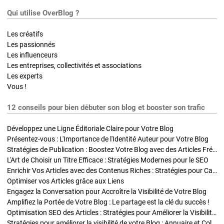
Qui utilise OverBlog ?
Les créatifs
Les passionnés
Les influenceurs
Les entreprises, collectivités et associations
Les experts
Vous !
12 conseils pour bien débuter son blog et booster son trafic
Développez une Ligne Éditoriale Claire pour Votre Blog
Présentez-vous : L'Importance de l'Identité Auteur pour Votre Blog
Stratégies de Publication : Boostez Votre Blog avec des Articles Fréquents et Exclusifs
L'Art de Choisir un Titre Efficace : Stratégies Modernes pour le SEO
Enrichir Vos Articles avec des Contenus Riches : Stratégies pour Captiver et Optimiser
Optimiser vos Articles grâce aux Liens
Engagez la Conversation pour Accroître la Visibilité de Votre Blog
Amplifiez la Portée de Votre Blog : Le partage est la clé du succès !
Optimisation SEO des Articles : Stratégies pour Améliorer la Visibilité de Votre Blog
Stratégies pour améliorer la visibilité de votre Blog : Annuaire et Collaborations