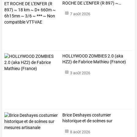
ROCHE
DE
L’ENFER
(R
897)
~
…
7 août 2026
HOLLYWOOD ZOMBIES 2.0 (aka
HZ2) de Fabrice Mathieu (France)
3 août 2026
Brice Deshayes costumier
historique et de scènes sur
mesures artisanale
8 août 2026