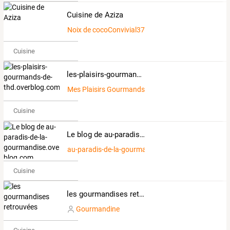
Cuisine de Aziza
Noix de cocoConvivial373563
Cuisine
les-plaisirs-gourmands-de-thd.overblog.com
Mes Plaisirs Gourmands
Cuisine
Le blog de au-paradis-de-la-gourmandise.over-blog.com
au-paradis-de-la-gourmandise.over-blog.com
Cuisine
les gourmandises retrouvées
Gourmandine