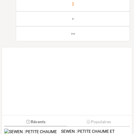
2
>
>>
Récents
Populaires
SEWEN
:
PETITE
CHAUME
ET