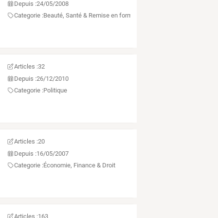
Depuis :
24/05/2008
Categorie :
Beauté, Santé & Remise en forme
Articles :
32
Depuis :
26/12/2010
Categorie :
Politique
Articles :
20
Depuis :
16/05/2007
Categorie :
Économie, Finance & Droit
Articles :
163