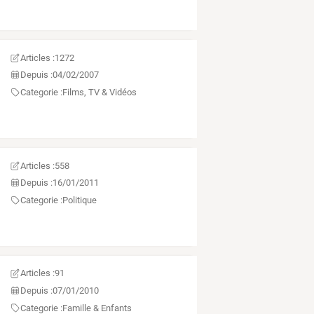
Articles :
1272
Depuis :
04/02/2007
Categorie :
Films, TV & Vidéos
Articles :
558
Depuis :
16/01/2011
Categorie :
Politique
Articles :
91
Depuis :
07/01/2010
Categorie :
Famille & Enfants