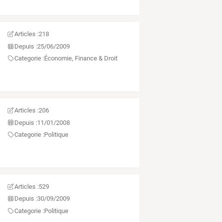
Articles :
218
Depuis :
25/06/2009
Categorie :
Économie, Finance & Droit
Articles :
206
Depuis :
11/01/2008
Categorie :
Politique
Articles :
529
Depuis :
30/09/2009
Categorie :
Politique