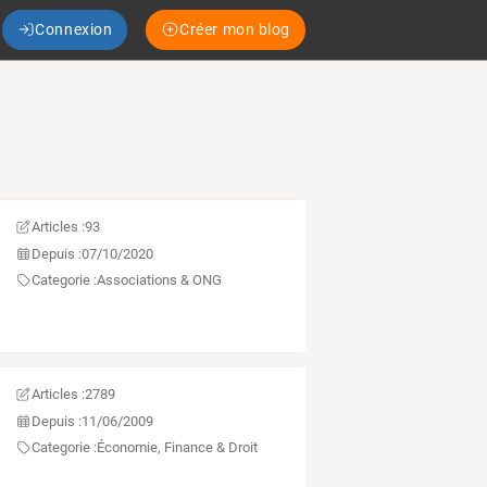
Connexion
Créer mon blog
Articles :
93
Depuis :
07/10/2020
Categorie :
Associations & ONG
Articles :
2789
Depuis :
11/06/2009
Categorie :
Économie, Finance & Droit