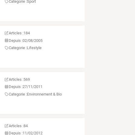
Categorie :
Sport
Articles :
184
Depuis :
02/08/2005
Categorie :
Lifestyle
Articles :
569
Depuis :
27/11/2011
Categorie :
Environnement & Bio
Articles :
84
Depuis :
11/02/2012