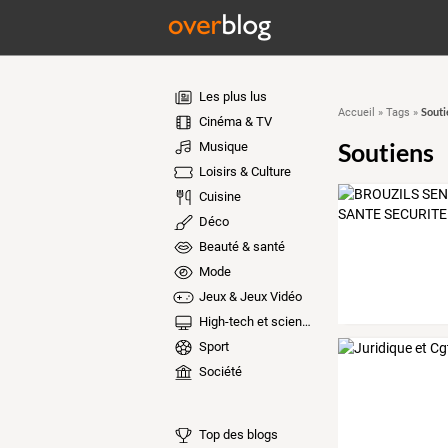
Les plus lus
Souti
Accueil
»
Tags
»
Cinéma & TV
Soutiens
Musique
Loisirs & Culture
Cuisine
Déco
Beauté & santé
Mode
Jeux & Jeux Vidéo
High-tech et sciences
Sport
Société
Top des blogs