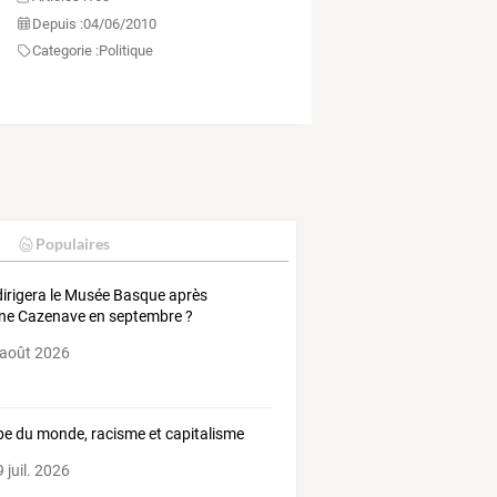
Depuis :
04/06/2010
Categorie :
Politique
Populaires
dirigera le Musée Basque après
ne Cazenave en septembre ?
 août 2026
e du monde, racisme et capitalisme
 juil. 2026