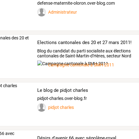
defense-maternite-oloron.over-blog.com
Administrateur
Elections cantonales des 20 et 27 mars 2011!
Blog du candidat du parti socialiste aux élections
cantonales de Saint-Martin-d'Hères, secteur Nord
Campagne cantonale à SMH-2011
Le blog de pidjot charles
pidjot-charles.over-blog.fr
pidjot charles
Désirs d'avenir 66 avec ségolène-royal