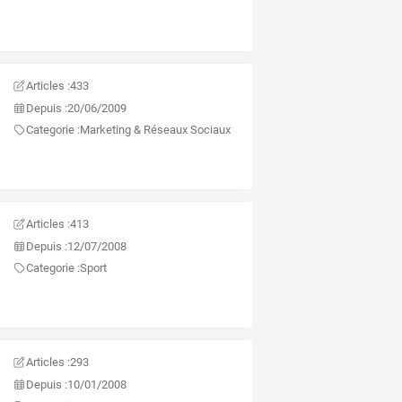
Articles :
433
Depuis :
20/06/2009
Categorie :
Marketing & Réseaux Sociaux
Articles :
413
Depuis :
12/07/2008
Categorie :
Sport
Articles :
293
Depuis :
10/01/2008