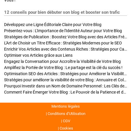
Vous !
12 conseils pour bien débuter son blog et booster son trafic
Développez une Ligne Éditoriale Claire pour Votre Blog
Présentez-vous : L'Importance de l'Identité Auteur pour Votre Blog
Stratégies de Publication : Boostez Votre Blog avec des Articles Fréquents et Exclusifs
L'Art de Choisir un Titre Efficace : Stratégies Modernes pour le SEO
Enrichir Vos Articles avec des Contenus Riches : Stratégies pour Captiver et Optimiser
Optimiser vos Articles grâce aux Liens
Engagez la Conversation pour Accroître la Visibilité de Votre Blog
Amplifiez la Portée de Votre Blog : Le partage est la clé du succès !
Optimisation SEO des Articles : Stratégies pour Améliorer la Visibilité de Votre Blog
Stratégies pour améliorer la visibilité de votre Blog : Annuaire et Collaborations
Pourquoi Investir dans un Nom de Domaine Personnel : Les Clés de la Réussite de Votre Blog
Comment Faire Émerger Votre Blog : Le Pouvoir de la Patience et de la Persévérance
Mentions légales
Conditions d’Utilisation
CGV
Cookies