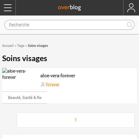
Soins visages
Accueil
»
Tags
»
Soins visages
aloe-vera-forever
forever
Beauté, Santé & Remise en forme
1