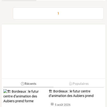
1
Récents
Populaires
🏗️ Bordeaux : le futur centre
d’animation des Aubiers prend
forme
5 août 2026