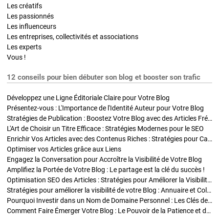
Les créatifs
Les passionnés
Les influenceurs
Les entreprises, collectivités et associations
Les experts
Vous !
12 conseils pour bien débuter son blog et booster son trafic
Développez une Ligne Éditoriale Claire pour Votre Blog
Présentez-vous : L'Importance de l'Identité Auteur pour Votre Blog
Stratégies de Publication : Boostez Votre Blog avec des Articles Fréquents et Exclusifs
L'Art de Choisir un Titre Efficace : Stratégies Modernes pour le SEO
Enrichir Vos Articles avec des Contenus Riches : Stratégies pour Captiver et Optimiser
Optimiser vos Articles grâce aux Liens
Engagez la Conversation pour Accroître la Visibilité de Votre Blog
Amplifiez la Portée de Votre Blog : Le partage est la clé du succès !
Optimisation SEO des Articles : Stratégies pour Améliorer la Visibilité de Votre Blog
Stratégies pour améliorer la visibilité de votre Blog : Annuaire et Collaborations
Pourquoi Investir dans un Nom de Domaine Personnel : Les Clés de la Réussite de Votre Blog
Comment Faire Émerger Votre Blog : Le Pouvoir de la Patience et de la Persévérance