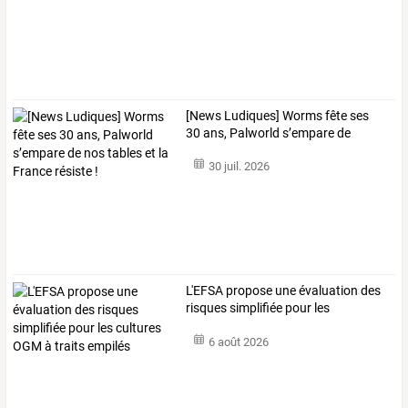
[News
Ludiques]
Worms
fête
ses
30
ans,
Palworld
s’empare
de
nos
…
30 juil. 2026
L'EFSA
propose
une
évaluation
des
risques
simplifiée
pour
les
cultures
…
6 août 2026