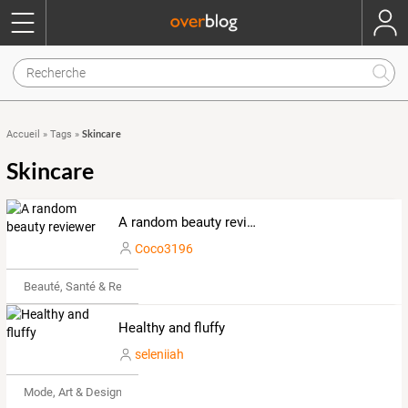
Skincare
Accueil
»
Tags
»
Skincare
A random beauty reviewer
Coco3196
Beauté, Santé & Remise en forme
Healthy and fluffy
seleniiah
Mode, Art & Design