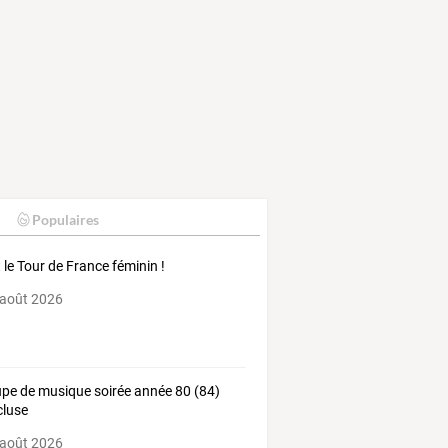
Populaires
t le Tour de France féminin !
 août 2026
pe de musique soirée année 80 (84)
luse
 août 2026