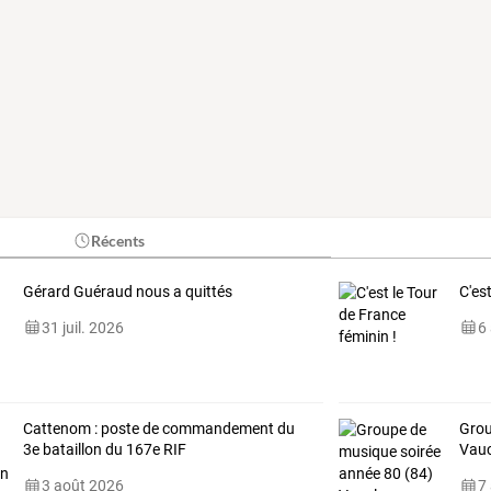
Récents
Gérard Guéraud nous a quittés
C'es
31 juil. 2026
6
Cattenom : poste de commandement du
Grou
3e bataillon du 167e RIF
Vauc
3 août 2026
7