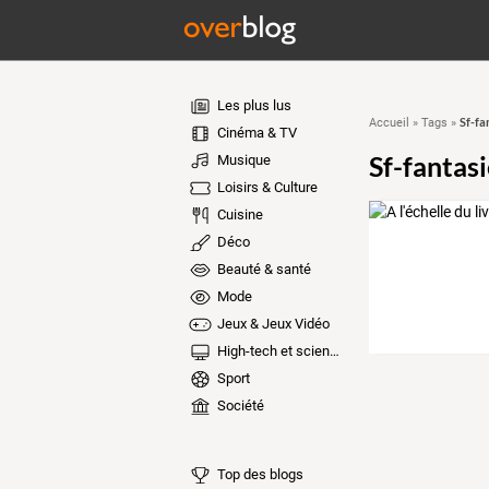
Les plus lus
Sf-fa
Accueil
»
Tags
»
Cinéma & TV
Sf-fantasi
Musique
Loisirs & Culture
Cuisine
Déco
Beauté & santé
Mode
Jeux & Jeux Vidéo
High-tech et sciences
Sport
Société
Top des blogs