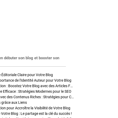
en débuter son blog et booster son
Éditoriale Claire pour Votre Blog
portance de l'Identité Auteur pour Votre Blog
Stratégies de Publication : Boostez Votre Blog avec des Articles Fréquents et Exclusifs
tre Efficace : Stratégies Modernes pour le SEO
Enrichir Vos Articles avec des Contenus Riches : Stratégies pour Captiver et Optimiser
s grâce aux Liens
on pour Accroître la Visibilité de Votre Blog
 Votre Blog : Le partage est la clé du succès !