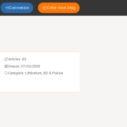
Connexion
Créer mon blog
Articles :
83
Depuis :
07/03/2008
Categorie :
Littérature, BD & Poésie