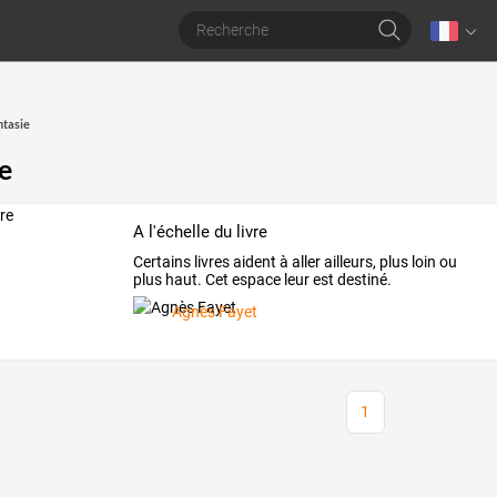
ntasie
e
A l'échelle du livre
Certains livres aident à aller ailleurs, plus loin ou
plus haut. Cet espace leur est destiné.
Agnès Fayet
1