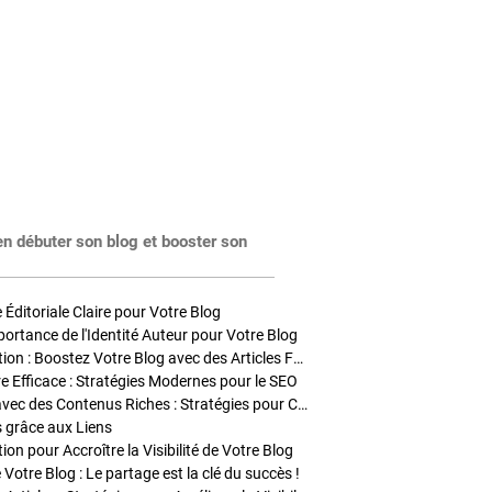
en débuter son blog et booster son
Éditoriale Claire pour Votre Blog
portance de l'Identité Auteur pour Votre Blog
Stratégies de Publication : Boostez Votre Blog avec des Articles Fréquents et Exclusifs
tre Efficace : Stratégies Modernes pour le SEO
Enrichir Vos Articles avec des Contenus Riches : Stratégies pour Captiver et Optimiser
s grâce aux Liens
on pour Accroître la Visibilité de Votre Blog
 Votre Blog : Le partage est la clé du succès !