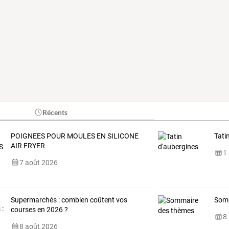
Récents
POIGNEES POUR MOULES EN SILICONE
Tati
AIR FRYER
1
7 août 2026
Supermarchés : combien coûtent vos
Som
courses en 2026 ?
8
8 août 2026