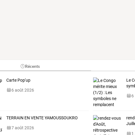
Récents
Carte Pop'up
Le C
symb
6 août 2026
6
TERRAIN EN VENTE YAMOUSSOUKRO
rend
Juill
7 août 2026
1