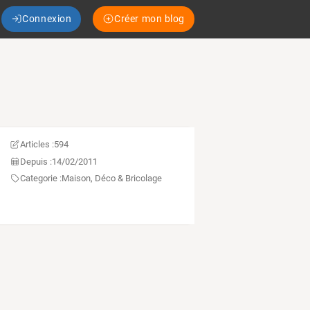
Connexion
Créer mon blog
Articles :
594
Depuis :
14/02/2011
Categorie :
Maison, Déco & Bricolage