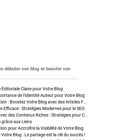
en débuter son blog et booster son
Éditoriale Claire pour Votre Blog
portance de l'Identité Auteur pour Votre Blog
Stratégies de Publication : Boostez Votre Blog avec des Articles Fréquents et Exclusifs
tre Efficace : Stratégies Modernes pour le SEO
Enrichir Vos Articles avec des Contenus Riches : Stratégies pour Captiver et Optimiser
s grâce aux Liens
on pour Accroître la Visibilité de Votre Blog
 Votre Blog : Le partage est la clé du succès !