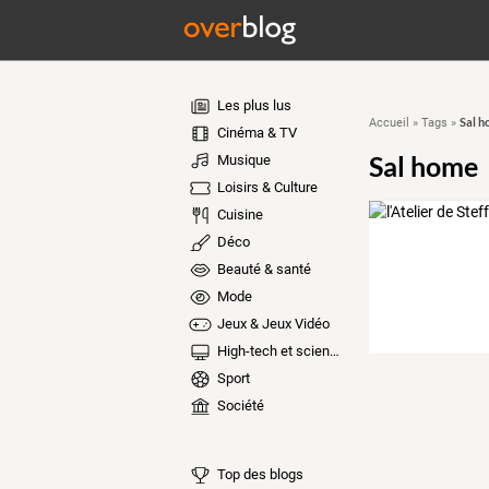
Les plus lus
Sal 
Accueil
»
Tags
»
Cinéma & TV
Sal home
Musique
Loisirs & Culture
Cuisine
Déco
Beauté & santé
Mode
Jeux & Jeux Vidéo
High-tech et sciences
Sport
Société
Top des blogs