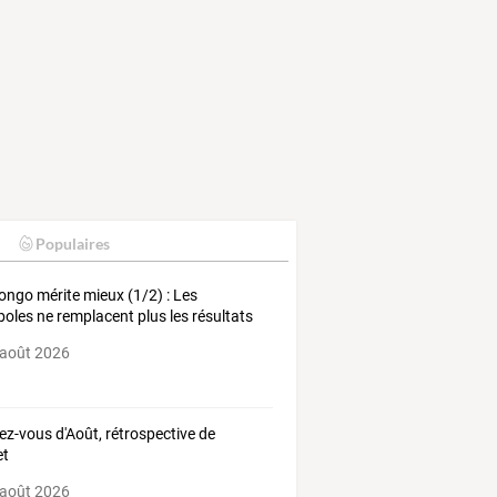
Populaires
ongo mérite mieux (1/2) : Les
oles ne remplacent plus les résultats
 août 2026
ez-vous d'Août, rétrospective de
et
 août 2026