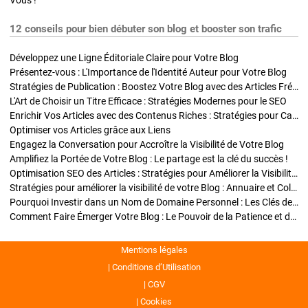
Vous !
12 conseils pour bien débuter son blog et booster son trafic
Développez une Ligne Éditoriale Claire pour Votre Blog
Présentez-vous : L'Importance de l'Identité Auteur pour Votre Blog
Stratégies de Publication : Boostez Votre Blog avec des Articles Fréquents et Exclusifs
L'Art de Choisir un Titre Efficace : Stratégies Modernes pour le SEO
Enrichir Vos Articles avec des Contenus Riches : Stratégies pour Captiver et Optimiser
Optimiser vos Articles grâce aux Liens
Engagez la Conversation pour Accroître la Visibilité de Votre Blog
Amplifiez la Portée de Votre Blog : Le partage est la clé du succès !
Optimisation SEO des Articles : Stratégies pour Améliorer la Visibilité de Votre Blog
Stratégies pour améliorer la visibilité de votre Blog : Annuaire et Collaborations
Pourquoi Investir dans un Nom de Domaine Personnel : Les Clés de la Réussite de Votre Blog
Comment Faire Émerger Votre Blog : Le Pouvoir de la Patience et de la Persévérance
Mentions légales
Conditions d’Utilisation
CGV
Cookies