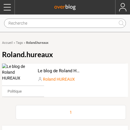
Roland.hureaux
Accueil
»
Tags
»
Roland.hureaux
Le blog de Roland HUREAUX
Roland HUREAUX
Politique
1