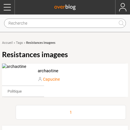
Resistances imagees
Accueil
»
Tags
»
Resistances imagees
archaotine
Capucine
Politique
1