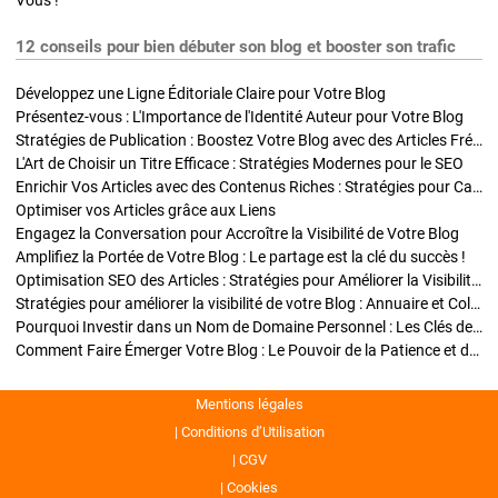
Vous !
12 conseils pour bien débuter son blog et booster son trafic
Développez une Ligne Éditoriale Claire pour Votre Blog
Présentez-vous : L'Importance de l'Identité Auteur pour Votre Blog
Stratégies de Publication : Boostez Votre Blog avec des Articles Fréquents et Exclusifs
L'Art de Choisir un Titre Efficace : Stratégies Modernes pour le SEO
Enrichir Vos Articles avec des Contenus Riches : Stratégies pour Captiver et Optimiser
Optimiser vos Articles grâce aux Liens
Engagez la Conversation pour Accroître la Visibilité de Votre Blog
Amplifiez la Portée de Votre Blog : Le partage est la clé du succès !
Optimisation SEO des Articles : Stratégies pour Améliorer la Visibilité de Votre Blog
Stratégies pour améliorer la visibilité de votre Blog : Annuaire et Collaborations
Pourquoi Investir dans un Nom de Domaine Personnel : Les Clés de la Réussite de Votre Blog
Comment Faire Émerger Votre Blog : Le Pouvoir de la Patience et de la Persévérance
Mentions légales
Conditions d’Utilisation
CGV
Cookies