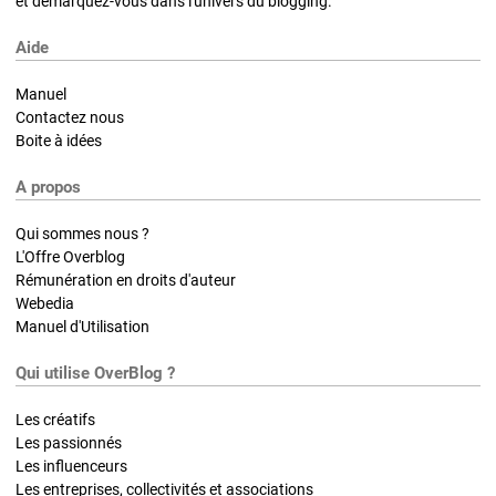
et démarquez-vous dans l'univers du blogging.
Aide
Manuel
Contactez nous
Boite à idées
A propos
Qui sommes nous ?
L'Offre Overblog
Rémunération en droits d'auteur
Webedia
Manuel d'Utilisation
Qui utilise OverBlog ?
Les créatifs
Les passionnés
Les influenceurs
Les entreprises, collectivités et associations