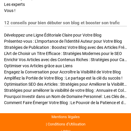
Les experts
Vous !
12 conseils pour bien débuter son blog et booster son trafic
Développez une Ligne Éditoriale Claire pour Votre Blog
Présentez-vous : L'Importance de l'Identité Auteur pour Votre Blog
Stratégies de Publication : Boostez Votre Blog avec des Articles Fréquents et Exclusifs
L'Art de Choisir un Titre Efficace : Stratégies Modernes pour le SEO
Enrichir Vos Articles avec des Contenus Riches : Stratégies pour Captiver et Optimiser
Optimiser vos Articles grâce aux Liens
Engagez la Conversation pour Accroître la Visibilité de Votre Blog
Amplifiez la Portée de Votre Blog : Le partage est la clé du succès !
Optimisation SEO des Articles : Stratégies pour Améliorer la Visibilité de Votre Blog
Stratégies pour améliorer la visibilité de votre Blog : Annuaire et Collaborations
Pourquoi Investir dans un Nom de Domaine Personnel : Les Clés de la Réussite de Votre Blog
Comment Faire Émerger Votre Blog : Le Pouvoir de la Patience et de la Persévérance
Mentions légales
Conditions d’Utilisation