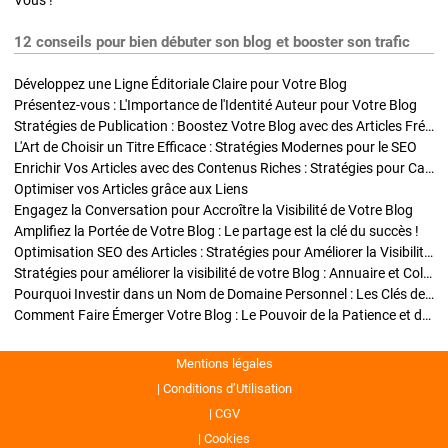
Vous !
12 conseils pour bien débuter son blog et booster son trafic
Développez une Ligne Éditoriale Claire pour Votre Blog
Présentez-vous : L'Importance de l'Identité Auteur pour Votre Blog
Stratégies de Publication : Boostez Votre Blog avec des Articles Fréquents et Exclusifs
L'Art de Choisir un Titre Efficace : Stratégies Modernes pour le SEO
Enrichir Vos Articles avec des Contenus Riches : Stratégies pour Captiver et Optimiser
Optimiser vos Articles grâce aux Liens
Engagez la Conversation pour Accroître la Visibilité de Votre Blog
Amplifiez la Portée de Votre Blog : Le partage est la clé du succès !
Optimisation SEO des Articles : Stratégies pour Améliorer la Visibilité de Votre Blog
Stratégies pour améliorer la visibilité de votre Blog : Annuaire et Collaborations
Pourquoi Investir dans un Nom de Domaine Personnel : Les Clés de la Réussite de Votre Blog
Comment Faire Émerger Votre Blog : Le Pouvoir de la Patience et de la Persévérance
Mentions légales
Conditions d’Utilisation
CGV
Cookies