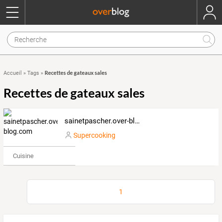
Recettes de gateaux sales
Accueil
»
Tags
»
Recettes de gateaux sales
sainetpascher.over-blog.com
Supercooking
Cuisine
1