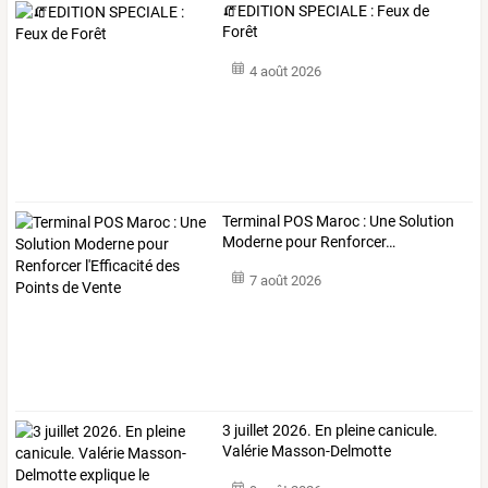
🧯EDITION SPECIALE : Feux de
Forêt
4 août 2026
Terminal
POS
Maroc
:
Une
Solution
Moderne
pour
Renforcer
…
7 août 2026
3
juillet
2026.
En
pleine
canicule.
Valérie
Masson-Delmotte
explique
…