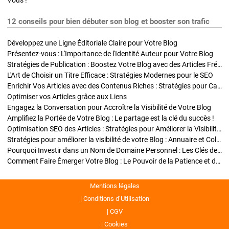
Vous !
12 conseils pour bien débuter son blog et booster son trafic
Développez une Ligne Éditoriale Claire pour Votre Blog
Présentez-vous : L'Importance de l'Identité Auteur pour Votre Blog
Stratégies de Publication : Boostez Votre Blog avec des Articles Fréquents et Exclusifs
L'Art de Choisir un Titre Efficace : Stratégies Modernes pour le SEO
Enrichir Vos Articles avec des Contenus Riches : Stratégies pour Captiver et Optimiser
Optimiser vos Articles grâce aux Liens
Engagez la Conversation pour Accroître la Visibilité de Votre Blog
Amplifiez la Portée de Votre Blog : Le partage est la clé du succès !
Optimisation SEO des Articles : Stratégies pour Améliorer la Visibilité de Votre Blog
Stratégies pour améliorer la visibilité de votre Blog : Annuaire et Collaborations
Pourquoi Investir dans un Nom de Domaine Personnel : Les Clés de la Réussite de Votre Blog
Comment Faire Émerger Votre Blog : Le Pouvoir de la Patience et de la Persévérance
Mentions légales
Conditions d’Utilisation
CGV
Cookies