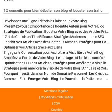
Vous !
12 conseils pour bien débuter son blog et booster son trafic
Développez une Ligne Éditoriale Claire pour Votre Blog
Présentez-vous : L'Importance de l'Identité Auteur pour Votre Blog
Stratégies de Publication : Boostez Votre Blog avec des Articles Fréquents et Exclusifs
L'Art de Choisir un Titre Efficace : Stratégies Modernes pour le SEO
Enrichir Vos Articles avec des Contenus Riches : Stratégies pour Captiver et Optimiser
Optimiser vos Articles grâce aux Liens
Engagez la Conversation pour Accroître la Visibilité de Votre Blog
Amplifiez la Portée de Votre Blog : Le partage est la clé du succès !
Optimisation SEO des Articles : Stratégies pour Améliorer la Visibilité de Votre Blog
Stratégies pour améliorer la visibilité de votre Blog : Annuaire et Collaborations
Pourquoi Investir dans un Nom de Domaine Personnel : Les Clés de la Réussite de Votre Blog
Comment Faire Émerger Votre Blog : Le Pouvoir de la Patience et de la Persévérance
Mentions légales
Conditions d’Utilisation
CGV
Cookies