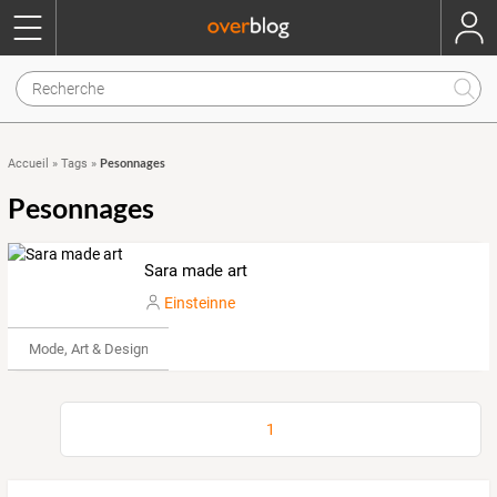
Pesonnages
Accueil
»
Tags
»
Pesonnages
Sara made art
Einsteinne
Mode, Art & Design
1