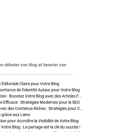
en débuter son blog et booster son
Éditoriale Claire pour Votre Blog
portance de l'Identité Auteur pour Votre Blog
Stratégies de Publication : Boostez Votre Blog avec des Articles Fréquents et Exclusifs
tre Efficace : Stratégies Modernes pour le SEO
Enrichir Vos Articles avec des Contenus Riches : Stratégies pour Captiver et Optimiser
s grâce aux Liens
on pour Accroître la Visibilité de Votre Blog
 Votre Blog : Le partage est la clé du succès !