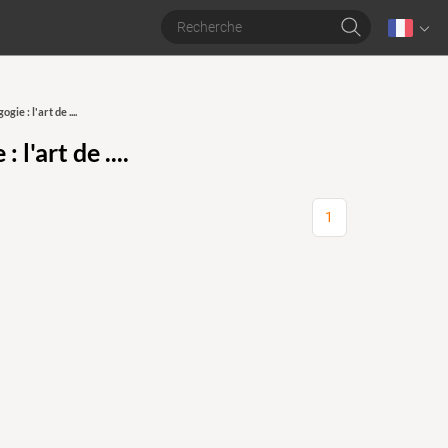
gie : l'art de ....
 l'art de ....
1