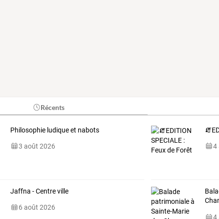
Récents
Philosophie ludique et nabots
🧯ED
3 août 2026
4
Jaffna - Centre ville
Bala
Cha
6 août 2026
Leva
4