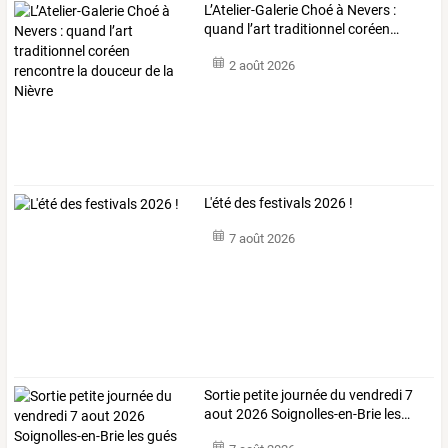
L’Atelier-Galerie
Choé
à
Nevers
:
quand
l’art
traditionnel
coréen
…
2 août 2026
L'été des festivals 2026 !
7 août 2026
Sortie
petite
journée
du
vendredi
7
aout
2026
Soignolles-en-Brie
les
…