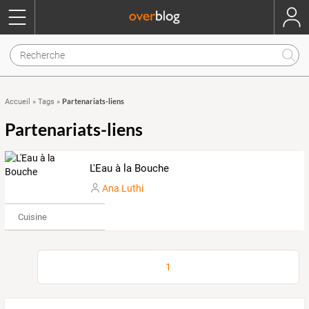
Partenariats-liens
Accueil
»
Tags
»
Partenariats-liens
L'Eau à la Bouche
Ana Luthi
Cuisine
1