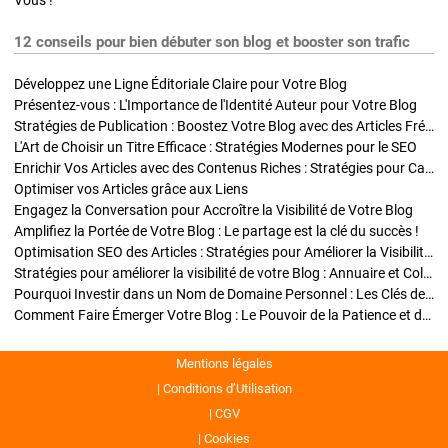
Vous !
12 conseils pour bien débuter son blog et booster son trafic
Développez une Ligne Éditoriale Claire pour Votre Blog
Présentez-vous : L'Importance de l'Identité Auteur pour Votre Blog
Stratégies de Publication : Boostez Votre Blog avec des Articles Fréquents et Exclusifs
L'Art de Choisir un Titre Efficace : Stratégies Modernes pour le SEO
Enrichir Vos Articles avec des Contenus Riches : Stratégies pour Captiver et Optimiser
Optimiser vos Articles grâce aux Liens
Engagez la Conversation pour Accroître la Visibilité de Votre Blog
Amplifiez la Portée de Votre Blog : Le partage est la clé du succès !
Optimisation SEO des Articles : Stratégies pour Améliorer la Visibilité de Votre Blog
Stratégies pour améliorer la visibilité de votre Blog : Annuaire et Collaborations
Pourquoi Investir dans un Nom de Domaine Personnel : Les Clés de la Réussite de Votre Blog
Comment Faire Émerger Votre Blog : Le Pouvoir de la Patience et de la Persévérance
Mentions légales
Conditions d’Utilisation
CGV
Cookies