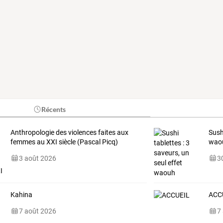
Récents
Anthropologie des violences faites aux
Sush
femmes au XXI siècle (Pascal Picq)
wao
3 août 2026
30
Kahina
ACC
7 août 2026
7