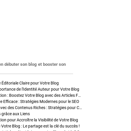
en débuter son blog et booster son
Éditoriale Claire pour Votre Blog
portance de l'Identité Auteur pour Votre Blog
Stratégies de Publication : Boostez Votre Blog avec des Articles Fréquents et Exclusifs
tre Efficace : Stratégies Modernes pour le SEO
Enrichir Vos Articles avec des Contenus Riches : Stratégies pour Captiver et Optimiser
s grâce aux Liens
on pour Accroître la Visibilité de Votre Blog
 Votre Blog : Le partage est la clé du succès !