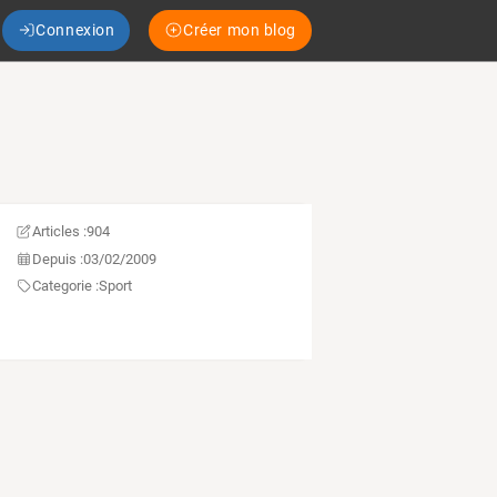
Connexion
Créer mon blog
Articles :
904
Depuis :
03/02/2009
Categorie :
Sport