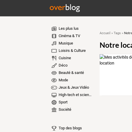
Les plus lus
Notre
Accueil
»
Tags
»
Cinéma & TV
Notre loc
Musique
Loisirs & Culture
Cuisine
Déco
Beauté & santé
Mode
Jeux & Jeux Vidéo
High-tech et sciences
Sport
Société
Top des blogs