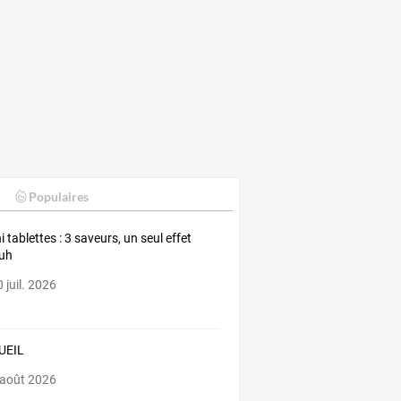
Populaires
i tablettes : 3 saveurs, un seul effet
uh
 juil. 2026
UEIL
 août 2026