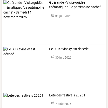
Guérande
-
Visite
guidée
thématique
:
"Le
patrimoine
caché"
-
Samedi
14
…
31 juil. 2026
Le DJ Kavinsky est décedé
30 juil. 2026
L'été des festivals 2026 !
7 août 2026