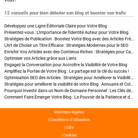
Vous !
12 conseils pour bien débuter son blog et booster son trafic
Développez une Ligne Éditoriale Claire pour Votre Blog
Présentez-vous : L'Importance de l'Identité Auteur pour Votre Blog
Stratégies de Publication : Boostez Votre Blog avec des Articles Fréquents et Exclusifs
L'Art de Choisir un Titre Efficace : Stratégies Modernes pour le SEO
Enrichir Vos Articles avec des Contenus Riches : Stratégies pour Captiver et Optimiser
Optimiser vos Articles grâce aux Liens
Engagez la Conversation pour Accroître la Visibilité de Votre Blog
Amplifiez la Portée de Votre Blog : Le partage est la clé du succès !
Optimisation SEO des Articles : Stratégies pour Améliorer la Visibilité de Votre Blog
Stratégies pour améliorer la visibilité de votre Blog : Annuaire et Collaborations
Pourquoi Investir dans un Nom de Domaine Personnel : Les Clés de la Réussite de Votre Blog
Comment Faire Émerger Votre Blog : Le Pouvoir de la Patience et de la Persévérance
Mentions légales
Conditions d’Utilisation
CGV
Cookies