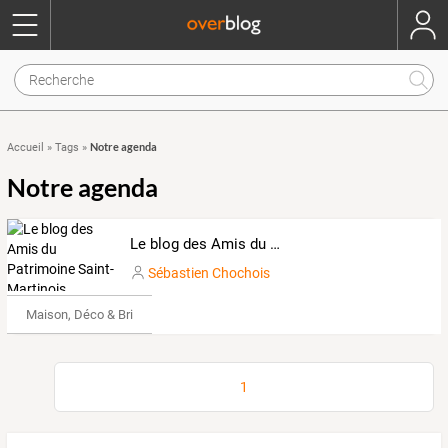
Notre agenda
Accueil
»
Tags
»
Notre agenda
Le blog des Amis du Patrimoine Saint-Martinois
Sébastien Chochois
Maison, Déco & Bricolage
1