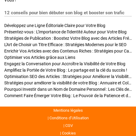
Vous !
12 conseils pour bien débuter son blog et booster son trafic
Développez une Ligne Éditoriale Claire pour Votre Blog
Présentez-vous : L'Importance de l'Identité Auteur pour Votre Blog
Stratégies de Publication : Boostez Votre Blog avec des Articles Fréquents et Exclusifs
L'Art de Choisir un Titre Efficace : Stratégies Modernes pour le SEO
Enrichir Vos Articles avec des Contenus Riches : Stratégies pour Captiver et Optimiser
Optimiser vos Articles grâce aux Liens
Engagez la Conversation pour Accroître la Visibilité de Votre Blog
Amplifiez la Portée de Votre Blog : Le partage est la clé du succès !
Optimisation SEO des Articles : Stratégies pour Améliorer la Visibilité de Votre Blog
Stratégies pour améliorer la visibilité de votre Blog : Annuaire et Collaborations
Pourquoi Investir dans un Nom de Domaine Personnel : Les Clés de la Réussite de Votre Blog
Comment Faire Émerger Votre Blog : Le Pouvoir de la Patience et de la Persévérance
Mentions légales
Conditions d’Utilisation
CGV
Cookies