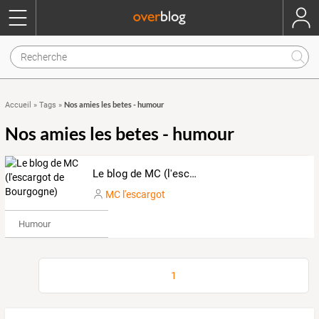
Nos amies les betes - humour
Accueil
»
Tags
»
Nos amies les betes - humour
Le blog de MC (l'escargot de Bourgogne)
MC l'escargot
Humour
1