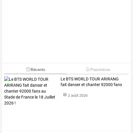
Récents
Populaires
Le
BTS
WORLD
TOUR
ARIRANG
fait
danser
et
chanter
92000
fans
au
…
2 août 2026