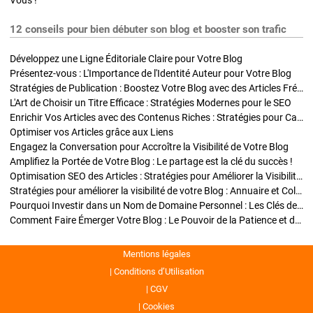
Vous !
12 conseils pour bien débuter son blog et booster son trafic
Développez une Ligne Éditoriale Claire pour Votre Blog
Présentez-vous : L'Importance de l'Identité Auteur pour Votre Blog
Stratégies de Publication : Boostez Votre Blog avec des Articles Fréquents et Exclusifs
L'Art de Choisir un Titre Efficace : Stratégies Modernes pour le SEO
Enrichir Vos Articles avec des Contenus Riches : Stratégies pour Captiver et Optimiser
Optimiser vos Articles grâce aux Liens
Engagez la Conversation pour Accroître la Visibilité de Votre Blog
Amplifiez la Portée de Votre Blog : Le partage est la clé du succès !
Optimisation SEO des Articles : Stratégies pour Améliorer la Visibilité de Votre Blog
Stratégies pour améliorer la visibilité de votre Blog : Annuaire et Collaborations
Pourquoi Investir dans un Nom de Domaine Personnel : Les Clés de la Réussite de Votre Blog
Comment Faire Émerger Votre Blog : Le Pouvoir de la Patience et de la Persévérance
Mentions légales
Conditions d’Utilisation
CGV
Cookies