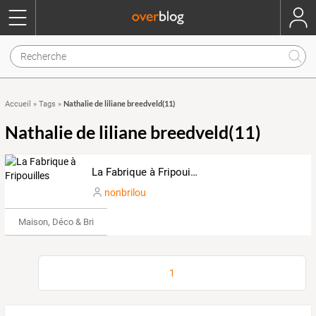
Nathalie de liliane breedveld(11)
Accueil
»
Tags
»
Nathalie de liliane breedveld(11)
La Fabrique à Fripouilles
nonbrilou
Maison, Déco & Bricolage
1