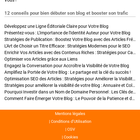
Vous !
12 conseils pour bien débuter son blog et booster son trafic
Développez une Ligne Éditoriale Claire pour Votre Blog
Présentez-vous : L'Importance de l'Identité Auteur pour Votre Blog
Stratégies de Publication : Boostez Votre Blog avec des Articles Fréquents et Exclusifs
L'Art de Choisir un Titre Efficace : Stratégies Modernes pour le SEO
Enrichir Vos Articles avec des Contenus Riches : Stratégies pour Captiver et Optimiser
Optimiser vos Articles grâce aux Liens
Engagez la Conversation pour Accroître la Visibilité de Votre Blog
Amplifiez la Portée de Votre Blog : Le partage est la clé du succès !
Optimisation SEO des Articles : Stratégies pour Améliorer la Visibilité de Votre Blog
Stratégies pour améliorer la visibilité de votre Blog : Annuaire et Collaborations
Pourquoi Investir dans un Nom de Domaine Personnel : Les Clés de la Réussite de Votre Blog
Comment Faire Émerger Votre Blog : Le Pouvoir de la Patience et de la Persévérance
Mentions légales
Conditions d’Utilisation
CGV
Cookies