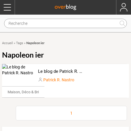
Napoleon ier
Accueil
»
Tags
»
Napoleon ier
Le blog de Patrick R. Nastro
Patrick R. Nastro
Maison, Déco & Bricolage
1