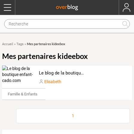
Mes partenaires kideebox
Accueil
»
Tags
»
Mes partenaires kideebox
Le blog de la boutique enfant-cado.com
Elisabeth
Famille & Enfants
1