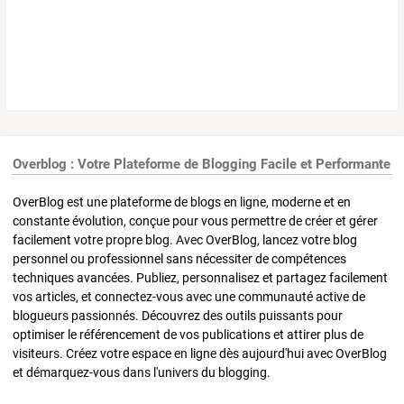
Overblog : Votre Plateforme de Blogging Facile et Performante
OverBlog est une plateforme de blogs en ligne, moderne et en
constante évolution, conçue pour vous permettre de créer et gérer
facilement votre propre blog. Avec OverBlog, lancez votre blog
personnel ou professionnel sans nécessiter de compétences
techniques avancées. Publiez, personnalisez et partagez facilement
vos articles, et connectez-vous avec une communauté active de
blogueurs passionnés. Découvrez des outils puissants pour
optimiser le référencement de vos publications et attirer plus de
visiteurs. Créez votre espace en ligne dès aujourd'hui avec OverBlog
et démarquez-vous dans l'univers du blogging.