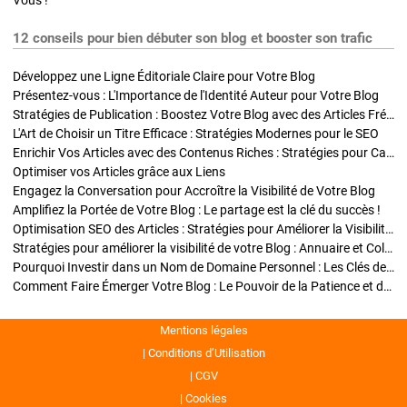
Vous !
12 conseils pour bien débuter son blog et booster son trafic
Développez une Ligne Éditoriale Claire pour Votre Blog
Présentez-vous : L'Importance de l'Identité Auteur pour Votre Blog
Stratégies de Publication : Boostez Votre Blog avec des Articles Fréquents et Exclusifs
L'Art de Choisir un Titre Efficace : Stratégies Modernes pour le SEO
Enrichir Vos Articles avec des Contenus Riches : Stratégies pour Captiver et Optimiser
Optimiser vos Articles grâce aux Liens
Engagez la Conversation pour Accroître la Visibilité de Votre Blog
Amplifiez la Portée de Votre Blog : Le partage est la clé du succès !
Optimisation SEO des Articles : Stratégies pour Améliorer la Visibilité de Votre Blog
Stratégies pour améliorer la visibilité de votre Blog : Annuaire et Collaborations
Pourquoi Investir dans un Nom de Domaine Personnel : Les Clés de la Réussite de Votre Blog
Comment Faire Émerger Votre Blog : Le Pouvoir de la Patience et de la Persévérance
Mentions légales
Conditions d’Utilisation
CGV
Cookies