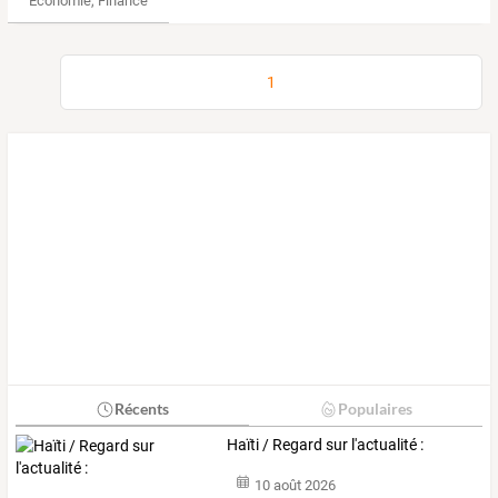
Économie, Finance & Droit
1
Récents
Populaires
Haïti / Regard sur l'actualité :
10 août 2026