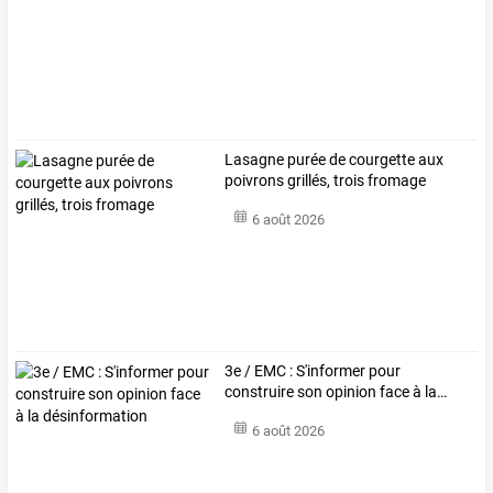
Lasagne purée de courgette aux
poivrons grillés, trois fromage
6 août 2026
3e
/
EMC
:
S'informer
pour
construire
son
opinion
face
à
la
…
6 août 2026