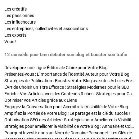
Les créatifs
Les passionnés
Les influenceurs
Les entreprises, collectivités et associations
Les experts
Vous !
12 conseils pour bien débuter son blog et booster son trafic
Développez une Ligne Éditoriale Claire pour Votre Blog
Présentez-vous : L'Importance de l'Identité Auteur pour Votre Blog
Stratégies de Publication : Boostez Votre Blog avec des Articles Fréquents et Exclusifs
L'Art de Choisir un Titre Efficace : Stratégies Modernes pour le SEO
Enrichir Vos Articles avec des Contenus Riches : Stratégies pour Captiver et Optimiser
Optimiser vos Articles grâce aux Liens
Engagez la Conversation pour Accroître la Visibilité de Votre Blog
Amplifiez la Portée de Votre Blog : Le partage est la clé du succès !
Optimisation SEO des Articles : Stratégies pour Améliorer la Visibilité de Votre Blog
Stratégies pour améliorer la visibilité de votre Blog : Annuaire et Collaborations
Pourquoi Investir dans un Nom de Domaine Personnel : Les Clés de la Réussite de Votre Blog