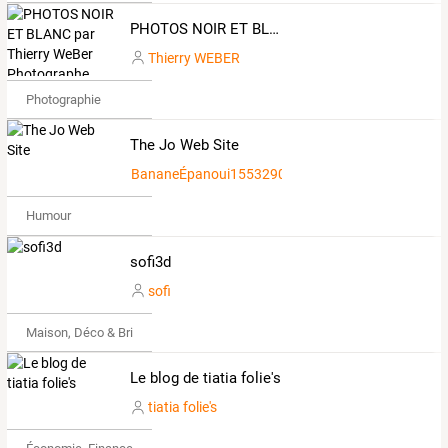
PHOTOS NOIR ET BLANC par Thierry WeBer Photographe Breton
Thierry WEBER
Photographie
The Jo Web Site
BananeÉpanoui1553290
Humour
sofi3d
sofi
Maison, Déco & Bricolage
Le blog de tiatia folie's
tiatia folie's