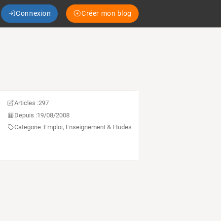
Connexion
Créer mon blog
Articles :
297
Depuis :
19/08/2008
Categorie :
Emploi, Enseignement & Etudes