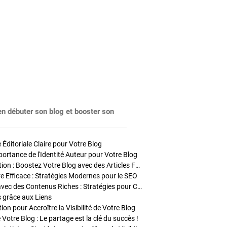
en débuter son blog et booster son
Éditoriale Claire pour Votre Blog
portance de l'Identité Auteur pour Votre Blog
Stratégies de Publication : Boostez Votre Blog avec des Articles Fréquents et Exclusifs
tre Efficace : Stratégies Modernes pour le SEO
Enrichir Vos Articles avec des Contenus Riches : Stratégies pour Captiver et Optimiser
s grâce aux Liens
on pour Accroître la Visibilité de Votre Blog
 Votre Blog : Le partage est la clé du succès !