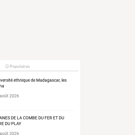
Populaires
iversité ethnique de Madagascar, les
na
 août 2026
ANES DE LA COMBE DU FER ET DU
RE DU PLAY
 août 2026