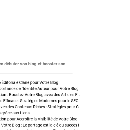
en débuter son blog et booster son
Éditoriale Claire pour Votre Blog
portance de l'Identité Auteur pour Votre Blog
Stratégies de Publication : Boostez Votre Blog avec des Articles Fréquents et Exclusifs
tre Efficace : Stratégies Modernes pour le SEO
Enrichir Vos Articles avec des Contenus Riches : Stratégies pour Captiver et Optimiser
s grâce aux Liens
on pour Accroître la Visibilité de Votre Blog
 Votre Blog : Le partage est la clé du succès !