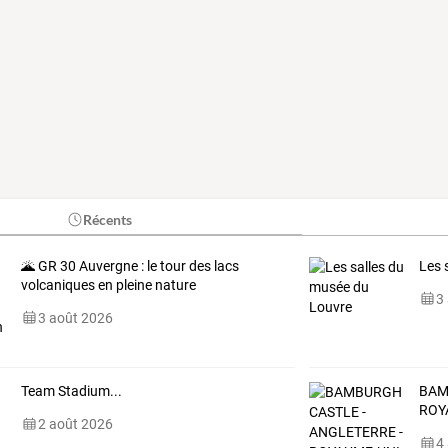
Récents
🌋 GR 30 Auvergne : le tour des lacs
Les 
volcaniques en pleine nature
3
3 août 2026
Team Stadium...
BAM
ROY
2 août 2026
4