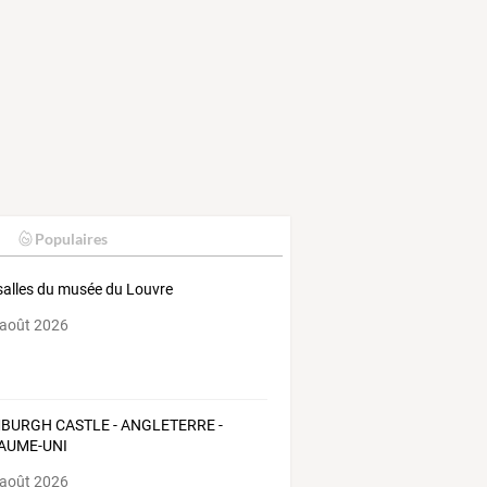
Populaires
salles du musée du Louvre
 août 2026
BURGH CASTLE - ANGLETERRE -
AUME-UNI
 août 2026