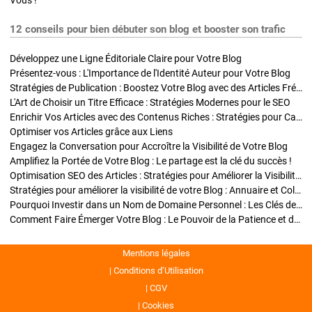
Vous !
12 conseils pour bien débuter son blog et booster son trafic
Développez une Ligne Éditoriale Claire pour Votre Blog
Présentez-vous : L'Importance de l'Identité Auteur pour Votre Blog
Stratégies de Publication : Boostez Votre Blog avec des Articles Fréquents et Exclusifs
L'Art de Choisir un Titre Efficace : Stratégies Modernes pour le SEO
Enrichir Vos Articles avec des Contenus Riches : Stratégies pour Captiver et Optimiser
Optimiser vos Articles grâce aux Liens
Engagez la Conversation pour Accroître la Visibilité de Votre Blog
Amplifiez la Portée de Votre Blog : Le partage est la clé du succès !
Optimisation SEO des Articles : Stratégies pour Améliorer la Visibilité de Votre Blog
Stratégies pour améliorer la visibilité de votre Blog : Annuaire et Collaborations
Pourquoi Investir dans un Nom de Domaine Personnel : Les Clés de la Réussite de Votre Blog
Comment Faire Émerger Votre Blog : Le Pouvoir de la Patience et de la Persévérance
Mentions légales
Conditions d’Utilisation
CGV
Cookies