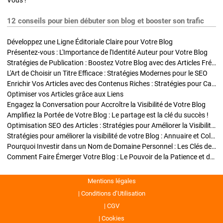
Vous !
12 conseils pour bien débuter son blog et booster son trafic
Développez une Ligne Éditoriale Claire pour Votre Blog
Présentez-vous : L'Importance de l'Identité Auteur pour Votre Blog
Stratégies de Publication : Boostez Votre Blog avec des Articles Fréquents et Exclusifs
L'Art de Choisir un Titre Efficace : Stratégies Modernes pour le SEO
Enrichir Vos Articles avec des Contenus Riches : Stratégies pour Captiver et Optimiser
Optimiser vos Articles grâce aux Liens
Engagez la Conversation pour Accroître la Visibilité de Votre Blog
Amplifiez la Portée de Votre Blog : Le partage est la clé du succès !
Optimisation SEO des Articles : Stratégies pour Améliorer la Visibilité de Votre Blog
Stratégies pour améliorer la visibilité de votre Blog : Annuaire et Collaborations
Pourquoi Investir dans un Nom de Domaine Personnel : Les Clés de la Réussite de Votre Blog
Comment Faire Émerger Votre Blog : Le Pouvoir de la Patience et de la Persévérance
Mentions légales
Conditions d’Utilisation
CGV
Cookies