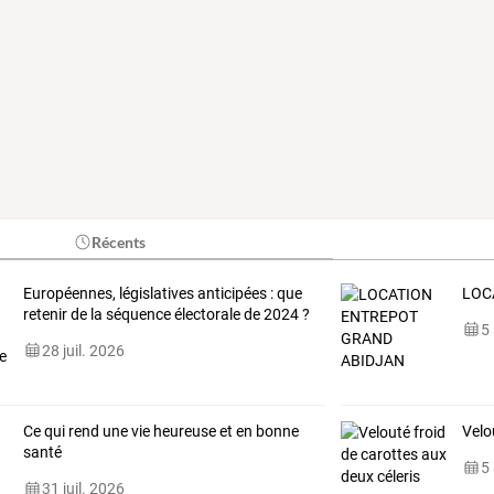
Récents
Européennes, législatives anticipées : que
LOC
retenir de la séquence électorale de 2024 ?
5
28 juil. 2026
Ce qui rend une vie heureuse et en bonne
Velo
santé
5
31 juil. 2026