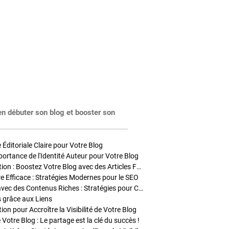
en débuter son blog et booster son
Éditoriale Claire pour Votre Blog
portance de l'Identité Auteur pour Votre Blog
Stratégies de Publication : Boostez Votre Blog avec des Articles Fréquents et Exclusifs
tre Efficace : Stratégies Modernes pour le SEO
Enrichir Vos Articles avec des Contenus Riches : Stratégies pour Captiver et Optimiser
s grâce aux Liens
on pour Accroître la Visibilité de Votre Blog
 Votre Blog : Le partage est la clé du succès !