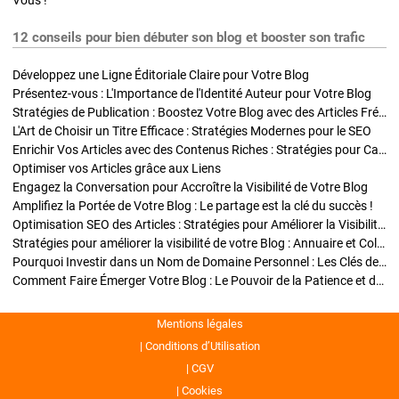
Vous !
12 conseils pour bien débuter son blog et booster son trafic
Développez une Ligne Éditoriale Claire pour Votre Blog
Présentez-vous : L'Importance de l'Identité Auteur pour Votre Blog
Stratégies de Publication : Boostez Votre Blog avec des Articles Fréquents et Exclusifs
L'Art de Choisir un Titre Efficace : Stratégies Modernes pour le SEO
Enrichir Vos Articles avec des Contenus Riches : Stratégies pour Captiver et Optimiser
Optimiser vos Articles grâce aux Liens
Engagez la Conversation pour Accroître la Visibilité de Votre Blog
Amplifiez la Portée de Votre Blog : Le partage est la clé du succès !
Optimisation SEO des Articles : Stratégies pour Améliorer la Visibilité de Votre Blog
Stratégies pour améliorer la visibilité de votre Blog : Annuaire et Collaborations
Pourquoi Investir dans un Nom de Domaine Personnel : Les Clés de la Réussite de Votre Blog
Comment Faire Émerger Votre Blog : Le Pouvoir de la Patience et de la Persévérance
Mentions légales
Conditions d’Utilisation
CGV
Cookies