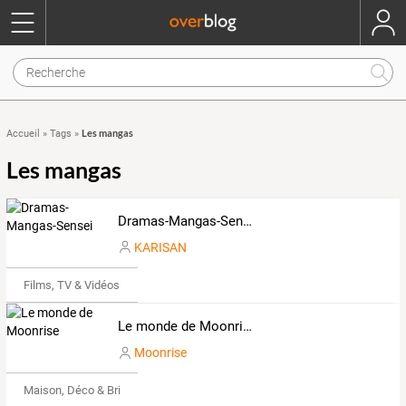
Les mangas
Accueil
»
Tags
»
Les mangas
Dramas-Mangas-Sensei
KARISAN
Films, TV & Vidéos
Le monde de Moonrise
Moonrise
Maison, Déco & Bricolage