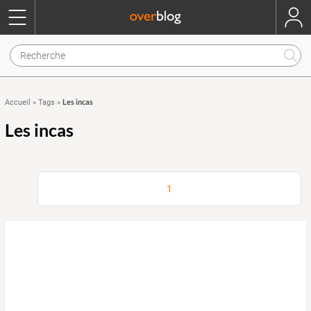
Les incas
Accueil
»
Tags
»
Les incas
1