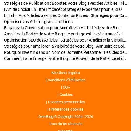
Stratégies de Publication : Boostez Votre Blog avec des Articles Fréquents et Exclusifs
L'Art de Choisir un Titre Efficace : Stratégies Modernes pour le SEO
Enrichir Vos Articles avec des Contenus Riches : Stratégies pour Captiver et Optimiser
Optimiser vos Articles grâce aux Liens
Engagez la Conversation pour Accroître la Visibilité de Votre Blog
Amplifiez la Portée de Votre Blog : Le partage est la clé du succès !
Optimisation SEO des Articles : Stratégies pour Améliorer la Visibilité de Votre Blog
Stratégies pour améliorer la visibilité de votre Blog : Annuaire et Collaborations
Pourquoi Investir dans un Nom de Domaine Personnel : Les Clés de la Réussite de Votre Blog
Comment Faire Émerger Votre Blog : Le Pouvoir de la Patience et de la Persévérance
Mentions légales
Conditions d’Utilisation
CGV
Cookies
Données personnelles
Préférences cookies
OverBlog © Copyright 2004--2026
Tous droits réservés