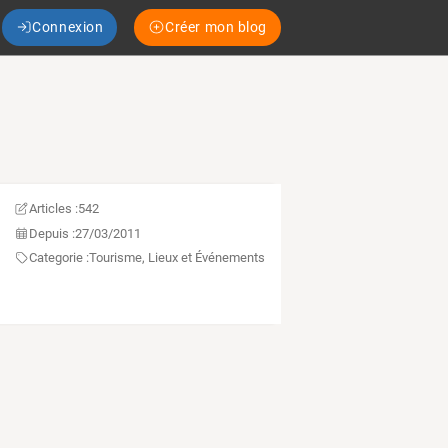
Connexion
Créer mon blog
Articles :
542
Depuis :
27/03/2011
Categorie :
Tourisme, Lieux et Événements