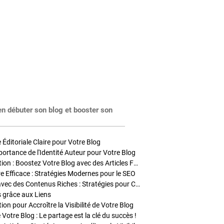
en débuter son blog et booster son
Éditoriale Claire pour Votre Blog
portance de l'Identité Auteur pour Votre Blog
Stratégies de Publication : Boostez Votre Blog avec des Articles Fréquents et Exclusifs
tre Efficace : Stratégies Modernes pour le SEO
Enrichir Vos Articles avec des Contenus Riches : Stratégies pour Captiver et Optimiser
s grâce aux Liens
on pour Accroître la Visibilité de Votre Blog
 Votre Blog : Le partage est la clé du succès !