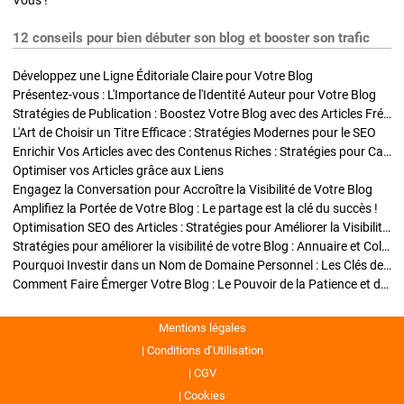
Vous !
12 conseils pour bien débuter son blog et booster son trafic
Développez une Ligne Éditoriale Claire pour Votre Blog
Présentez-vous : L'Importance de l'Identité Auteur pour Votre Blog
Stratégies de Publication : Boostez Votre Blog avec des Articles Fréquents et Exclusifs
L'Art de Choisir un Titre Efficace : Stratégies Modernes pour le SEO
Enrichir Vos Articles avec des Contenus Riches : Stratégies pour Captiver et Optimiser
Optimiser vos Articles grâce aux Liens
Engagez la Conversation pour Accroître la Visibilité de Votre Blog
Amplifiez la Portée de Votre Blog : Le partage est la clé du succès !
Optimisation SEO des Articles : Stratégies pour Améliorer la Visibilité de Votre Blog
Stratégies pour améliorer la visibilité de votre Blog : Annuaire et Collaborations
Pourquoi Investir dans un Nom de Domaine Personnel : Les Clés de la Réussite de Votre Blog
Comment Faire Émerger Votre Blog : Le Pouvoir de la Patience et de la Persévérance
Mentions légales
Conditions d’Utilisation
CGV
Cookies