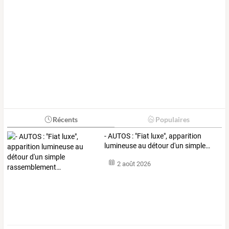
Récents
Populaires
-
AUTOS
:
"Fiat
luxe",
apparition
lumineuse
au
détour
d'un
simple
…
2 août 2026