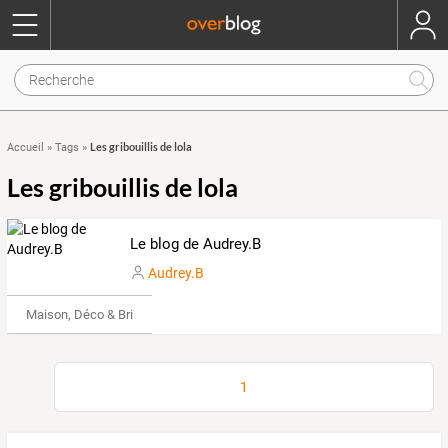
Les gribouillis de lola
Accueil
»
Tags
»
Les gribouillis de lola
Le blog de Audrey.B
Audrey.B
Maison, Déco & Bricolage
1