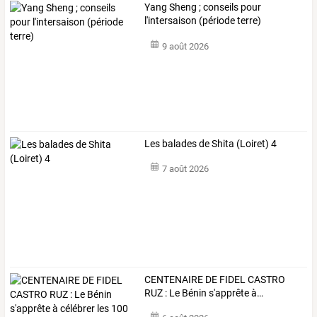
Yang Sheng ; conseils pour
l'intersaison (période terre)
9 août 2026
Les balades de Shita (Loiret) 4
7 août 2026
CENTENAIRE
DE
FIDEL
CASTRO
RUZ
:
Le
Bénin
s'apprête
à
…