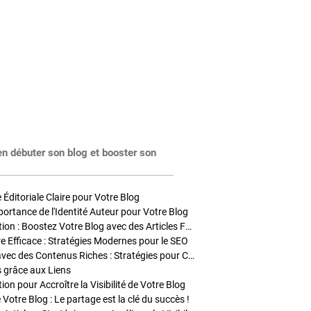
en débuter son blog et booster son
Éditoriale Claire pour Votre Blog
portance de l'Identité Auteur pour Votre Blog
Stratégies de Publication : Boostez Votre Blog avec des Articles Fréquents et Exclusifs
tre Efficace : Stratégies Modernes pour le SEO
Enrichir Vos Articles avec des Contenus Riches : Stratégies pour Captiver et Optimiser
s grâce aux Liens
on pour Accroître la Visibilité de Votre Blog
 Votre Blog : Le partage est la clé du succès !