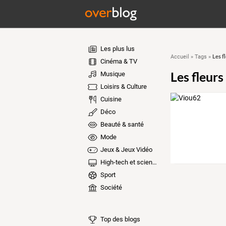
Les plus lus
Les f
Accueil
»
Tags
»
Cinéma & TV
Les fleur
Musique
Loisirs & Culture
Cuisine
Déco
Beauté & santé
Mode
Jeux & Jeux Vidéo
High-tech et sciences
Sport
Société
Top des blogs