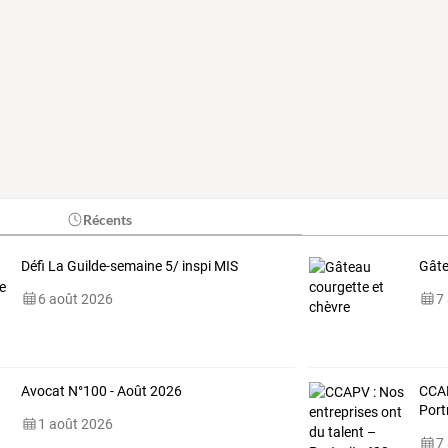
Récents
Défi La Guilde-semaine 5/ inspi MIS
Gâte
6 août 2026
7
Avocat N°100 - Août 2026
CCAP
Port
1 août 2026
7