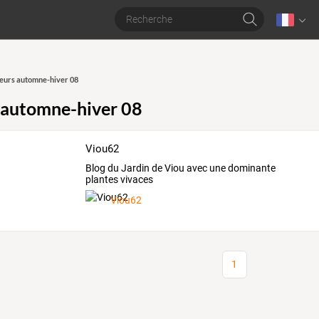
leurs automne-hiver 08
s automne-hiver 08
Viou62
Blog du Jardin de Viou avec une dominante
plantes vivaces
Viou62
1