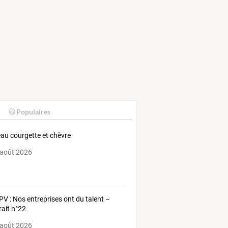
Populaires
au courgette et chèvre
 août 2026
V : Nos entreprises ont du talent –
rait n°22
 août 2026