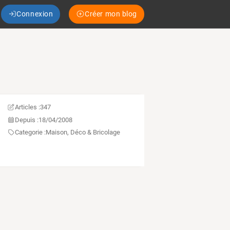
Connexion
Créer mon blog
Articles :
347
Depuis :
18/04/2008
Categorie :
Maison, Déco & Bricolage