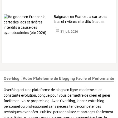
Baignade
en
France
:
la
carte
des
lacs
et
rivières
interdits
à
cause
des
…
31 juil. 2026
Overblog : Votre Plateforme de Blogging Facile et Performante
OverBlog est une plateforme de blogs en ligne, moderne et en
constante évolution, conçue pour vous permettre de créer et gérer
facilement votre propre blog. Avec OverBlog, lancez votre blog
personnel ou professionnel sans nécessiter de compétences
techniques avancées. Publiez, personnalisez et partagez facilement
vos articles, et connectez-vous avec une communauté active de