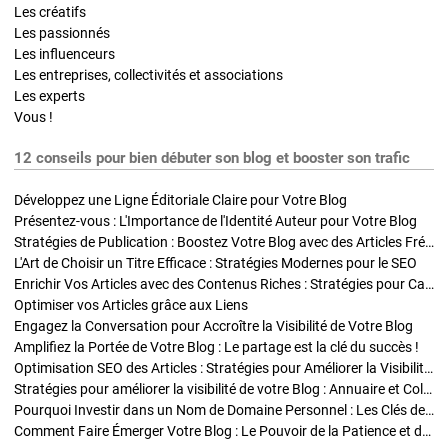
Les créatifs
Les passionnés
Les influenceurs
Les entreprises, collectivités et associations
Les experts
Vous !
12 conseils pour bien débuter son blog et booster son trafic
Développez une Ligne Éditoriale Claire pour Votre Blog
Présentez-vous : L'Importance de l'Identité Auteur pour Votre Blog
Stratégies de Publication : Boostez Votre Blog avec des Articles Fréquents et Exclusifs
L'Art de Choisir un Titre Efficace : Stratégies Modernes pour le SEO
Enrichir Vos Articles avec des Contenus Riches : Stratégies pour Captiver et Optimiser
Optimiser vos Articles grâce aux Liens
Engagez la Conversation pour Accroître la Visibilité de Votre Blog
Amplifiez la Portée de Votre Blog : Le partage est la clé du succès !
Optimisation SEO des Articles : Stratégies pour Améliorer la Visibilité de Votre Blog
Stratégies pour améliorer la visibilité de votre Blog : Annuaire et Collaborations
Pourquoi Investir dans un Nom de Domaine Personnel : Les Clés de la Réussite de Votre Blog
Comment Faire Émerger Votre Blog : Le Pouvoir de la Patience et de la Persévérance