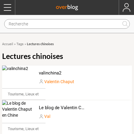
Lectures chinoises
Accueil
»
Tags
»
Lectures chinoises
valinchina2
Valentin Chaput
Tourisme, Lieux et Événements
Le blog de Valentin Chaput en Chine
Val
Tourisme, Lieux et Événements