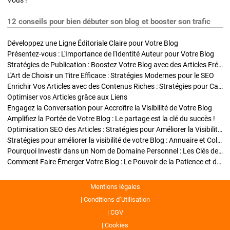
Vous !
12 conseils pour bien débuter son blog et booster son trafic
Développez une Ligne Éditoriale Claire pour Votre Blog
Présentez-vous : L'Importance de l'Identité Auteur pour Votre Blog
Stratégies de Publication : Boostez Votre Blog avec des Articles Fréquents et Exclusifs
L'Art de Choisir un Titre Efficace : Stratégies Modernes pour le SEO
Enrichir Vos Articles avec des Contenus Riches : Stratégies pour Captiver et Optimiser
Optimiser vos Articles grâce aux Liens
Engagez la Conversation pour Accroître la Visibilité de Votre Blog
Amplifiez la Portée de Votre Blog : Le partage est la clé du succès !
Optimisation SEO des Articles : Stratégies pour Améliorer la Visibilité de Votre Blog
Stratégies pour améliorer la visibilité de votre Blog : Annuaire et Collaborations
Pourquoi Investir dans un Nom de Domaine Personnel : Les Clés de la Réussite de Votre Blog
Comment Faire Émerger Votre Blog : Le Pouvoir de la Patience et de la Persévérance
Mentions légales
Conditions d’Utilisation
CGV
Cookies