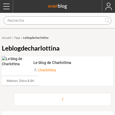
Leblogdecharlottina
Accueil
»
Tags
»
Leblogdecharlottina
Le blog de Charlottina
Charlottina
Maison, Déco & Bricolage
1