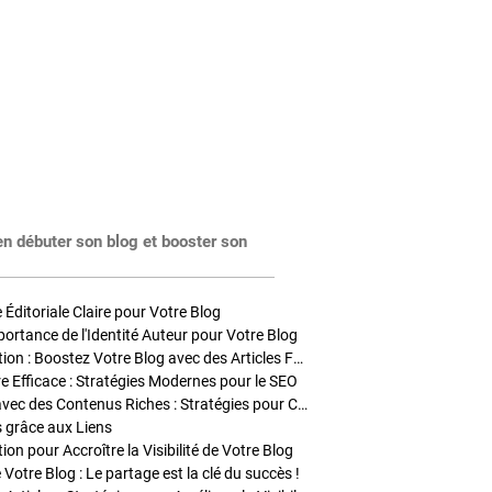
en débuter son blog et booster son
Éditoriale Claire pour Votre Blog
portance de l'Identité Auteur pour Votre Blog
Stratégies de Publication : Boostez Votre Blog avec des Articles Fréquents et Exclusifs
tre Efficace : Stratégies Modernes pour le SEO
Enrichir Vos Articles avec des Contenus Riches : Stratégies pour Captiver et Optimiser
s grâce aux Liens
on pour Accroître la Visibilité de Votre Blog
 Votre Blog : Le partage est la clé du succès !