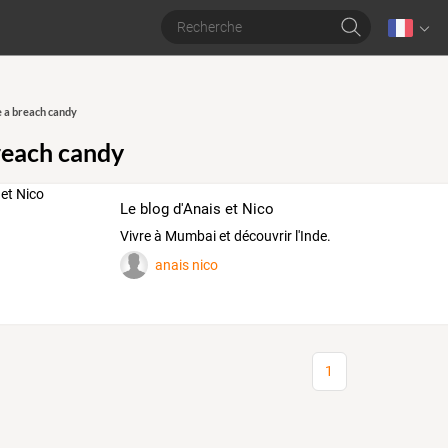
e a breach candy
breach candy
Le blog d'Anais et Nico
Vivre à Mumbai et découvrir l'Inde.
anais nico
1