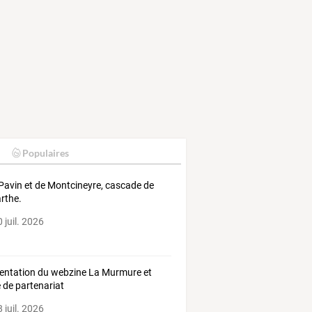
Populaires
Pavin et de Montcineyre, cascade de
arthe.
 juil. 2026
entation du webzine La Murmure et
e de partenariat
 juil. 2026